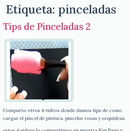
Etiqueta:
pinceladas
Tips de Pinceladas 2
Comparto otros 4 videos donde damos tips de como
cargar el pincel de pintura, pincelar rosas y orquídeas.
estos 4 videos lo compartimos en nuestra Fan Page y