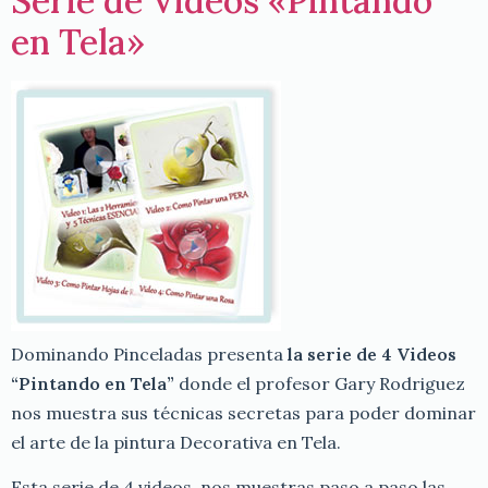
Serie de Videos «Pintando
en Tela»
Dominando Pinceladas presenta
la serie de 4 Videos
“Pintando en Tela”
donde el profesor Gary Rodriguez
nos muestra sus técnicas secretas para poder dominar
el arte de la pintura Decorativa en Tela.
Esta serie de 4 videos, nos muestras paso a paso las