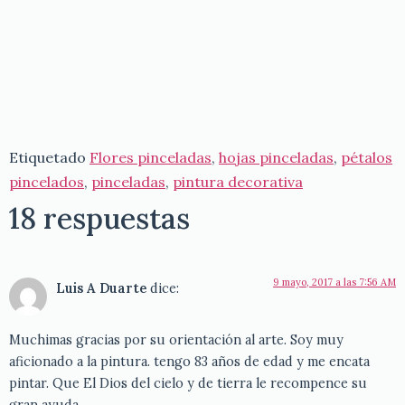
Etiquetado
Flores pinceladas
,
hojas pinceladas
,
pétalos
pincelados
,
pinceladas
,
pintura decorativa
18 respuestas
9 mayo, 2017 a las 7:56 AM
Luis A Duarte
dice:
Muchimas gracias por su orientación al arte. Soy muy
aficionado a la pintura. tengo 83 años de edad y me encata
pintar. Que El Dios del cielo y de tierra le recompence su
gran ayuda.