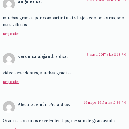
anguie
dice:
muchas gracias por compartir tus trabajos con nosotras, son
maravillosos.
Responder
9 mayo, 2017 a las 11:18 PM
veronica alejandra
dice:
videos excelentes, muchas gracias
Responder
10 mayo, 2017 a las 10:36 PM
Alicia Guzmán Peña
dice:
Gracias, son unos excelentes tips, me son de gran ayuda.