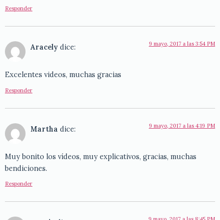
Responder
9 mayo, 2017 a las 3:54 PM
Aracely
dice:
Excelentes videos, muchas gracias
Responder
9 mayo, 2017 a las 4:19 PM
Martha
dice:
Muy bonito los vídeos, muy explicativos, gracias, muchas
bendiciones.
Responder
9 mayo, 2017 a las 8:45 PM