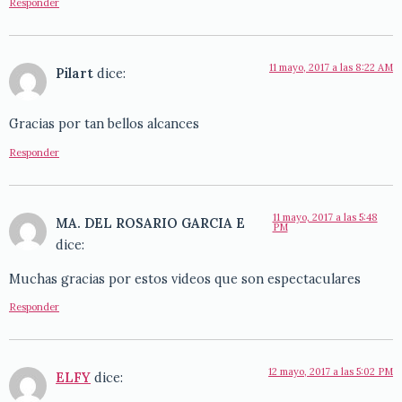
Responder
11 mayo, 2017 a las 8:22 AM
Pilart
dice:
Gracias por tan bellos alcances
Responder
11 mayo, 2017 a las 5:48
MA. DEL ROSARIO GARCIA E
PM
dice:
Muchas gracias por estos videos que son espectaculares
Responder
12 mayo, 2017 a las 5:02 PM
ELFY
dice: