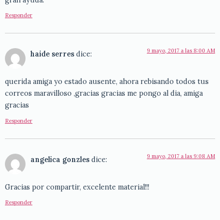
Responder
9 mayo, 2017 a las 8:00 AM
haide serres
dice:
querida amiga yo estado ausente, ahora rebisando todos tus
correos maravilloso ,gracias gracias me pongo al dia, amiga
gracias
Responder
9 mayo, 2017 a las 9:08 AM
angelica gonzles
dice:
Gracias por compartir, excelente material!!!
Responder