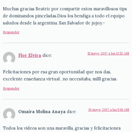
Muchas gracias Beatriz por compartir estos maravillosos tips
de dominandos pinceladas.Dios los bendiga a todo el equipo
saludos desde la argentina. San Salvador de jujuy.-
Responder
15 mayo, 2017 a las 12:52 AM
Flor Elvira
dice:
Felicitaciones por esa gran oportunidad que nos das,
excelente enseñanza virtual , no necesitaba, milll gracias.
Responder
19 mayo, 2017 a las 5:18 AM
Omaira Molina Anaya
dice:
Todos los videos son una maravilla, gracias y felicitaciones