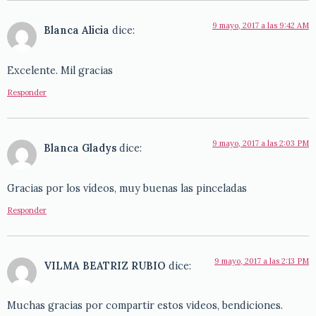
9 mayo, 2017 a las 9:42 AM
Blanca Alicia
dice:
Excelente. Mil gracias
Responder
9 mayo, 2017 a las 2:03 PM
Blanca Gladys
dice:
Gracias por los vídeos, muy buenas las pinceladas
Responder
9 mayo, 2017 a las 2:13 PM
VILMA BEATRIZ RUBIO
dice:
Muchas gracias por compartir estos videos, bendiciones.