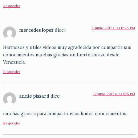
Responder
15 junio, 2017 a las 12:26 PM
mercedes lopez
dice:
Hermosos y utiles vídeos muy agradecida por compartir sus
conocimientos muchas gracias un fuerte abrazo desde
Venezuela.
Responder
27 junio, 2017 a las 5:25 PM
annie pissard
dice:
muchas gracias para compartir esos lindos conocimientos
Responder