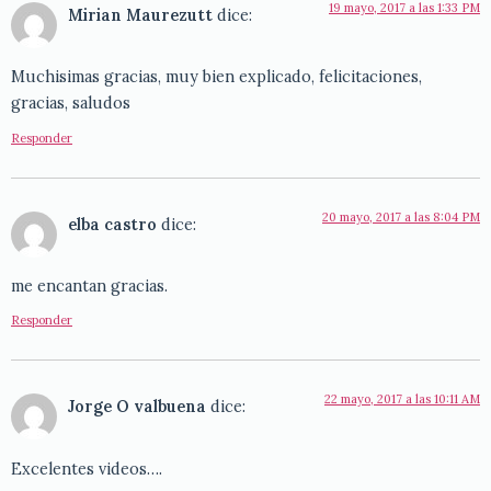
19 mayo, 2017 a las 1:33 PM
Mirian Maurezutt
dice:
Muchisimas gracias, muy bien explicado, felicitaciones,
gracias, saludos
Responder
20 mayo, 2017 a las 8:04 PM
elba castro
dice:
me encantan gracias.
Responder
22 mayo, 2017 a las 10:11 AM
Jorge O valbuena
dice:
Excelentes videos….