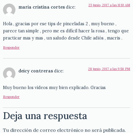
23 junio, 2017 a las 11:10 AM
maria cristina cortes
dice:
Hola , gracias por ese tips de pinceladas 2 , muy bueno ,
parece tan simple , pero me es difícil hacer la rosa , tengo que
practicar mas y mas , un saludo desde Chile adiós , macris .
Responder
28 junio, 2017 a las 9:56 PM
deicy contreras
dice:
Muy bueno los vídeos muy bien explicado. Gracias
Responder
Deja una respuesta
Tu dirección de correo electrónico no será publicada.