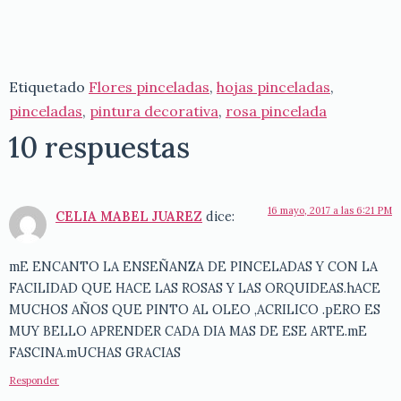
Etiquetado
Flores pinceladas
,
hojas pinceladas
,
pinceladas
,
pintura decorativa
,
rosa pincelada
10 respuestas
16 mayo, 2017 a las 6:21 PM
CELIA MABEL JUAREZ
dice:
mE ENCANTO LA ENSEÑANZA DE PINCELADAS Y CON LA
FACILIDAD QUE HACE LAS ROSAS Y LAS ORQUIDEAS.hACE
MUCHOS AÑOS QUE PINTO AL OLEO ,ACRILICO .pERO ES
MUY BELLO APRENDER CADA DIA MAS DE ESE ARTE.mE
FASCINA.mUCHAS GRACIAS
Responder