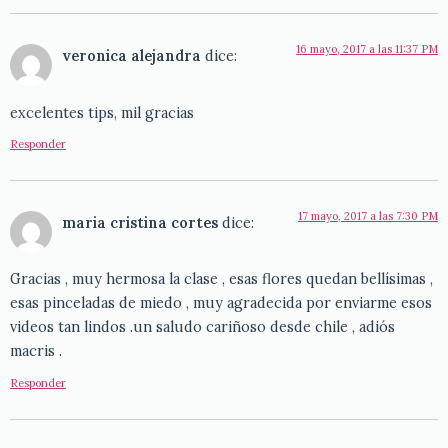
16 mayo, 2017 a las 11:37 PM
veronica alejandra
dice:
excelentes tips, mil gracias
Responder
17 mayo, 2017 a las 7:30 PM
maria cristina cortes
dice:
Gracias , muy hermosa la clase , esas flores quedan bellísimas ,
esas pinceladas de miedo , muy agradecida por enviarme esos
videos tan lindos .un saludo cariñoso desde chile , adiós
macris .
Responder