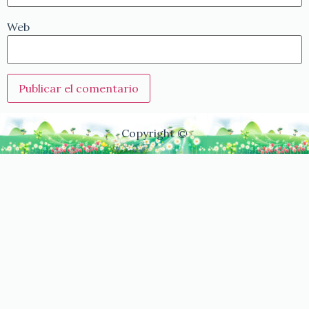
Web
Copyright ©