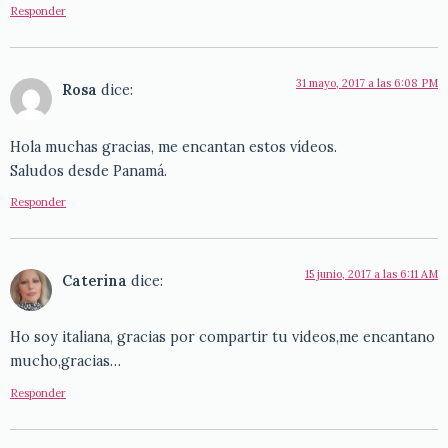
Responder
31 mayo, 2017 a las 6:08 PM
Rosa
dice:
Hola muchas gracias, me encantan estos vídeos.
Saludos desde Panamá.
Responder
15 junio, 2017 a las 6:11 AM
Caterina
dice:
Ho soy italiana, gracias por compartir tu videos,me encantano
mucho,gracias…
Responder