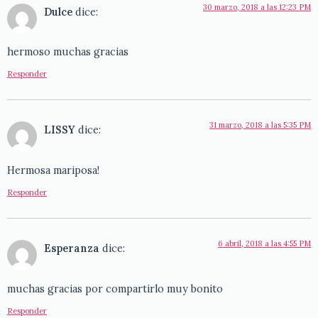
30 marzo, 2018 a las 12:23 PM
Dulce
dice:
hermoso muchas gracias
Responder
31 marzo, 2018 a las 5:35 PM
LISSY
dice:
Hermosa mariposa!
Responder
6 abril, 2018 a las 4:55 PM
Esperanza
dice:
muchas gracias por compartirlo muy bonito
Responder