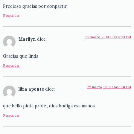
Precioso gracias por conpartir
Responder
28 marzo, 2018 a las 12:33 PM
Marilyn
dice:
Gracias que linda
Responder
29 marzo, 2018 a las 1:58 PM
libia aponte
dice:
que bello pinta profe., dios bndiga esa manos
Responder