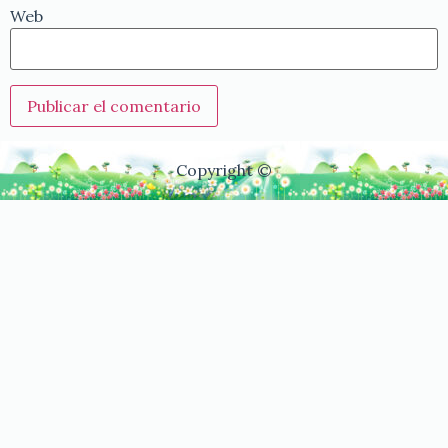
Web
Copyright ©