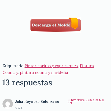
Etiquetado
Pintar caritas y expresiones
,
Pintura
Country
,
pintura country navideña
13 respuestas
18 noviembre, 2016 a las 6:31
Julia Reynoso Solorzano
AM
dice: