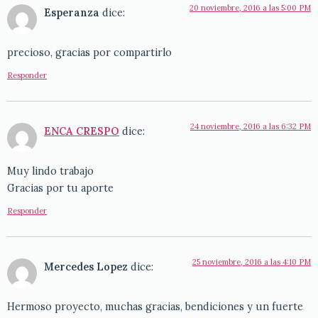
20 noviembre, 2016 a las 5:00 PM
Esperanza
dice:
precioso, gracias por compartirlo
Responder
24 noviembre, 2016 a las 6:32 PM
ENCA CRESPO
dice:
Muy lindo trabajo
Gracias por tu aporte
Responder
25 noviembre, 2016 a las 4:10 PM
Mercedes Lopez
dice:
Hermoso proyecto, muchas gracias, bendiciones y un fuerte