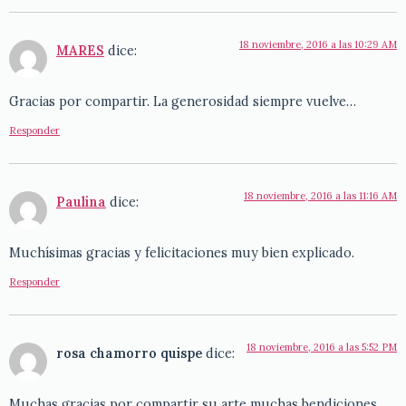
18 noviembre, 2016 a las 10:29 AM
MARES
dice:
Gracias por compartir. La generosidad siempre vuelve…
Responder
18 noviembre, 2016 a las 11:16 AM
Paulina
dice:
Muchísimas gracias y felicitaciones muy bien explicado.
Responder
18 noviembre, 2016 a las 5:52 PM
rosa chamorro quispe
dice:
Muchas gracias por compartir su arte muchas bendiciones