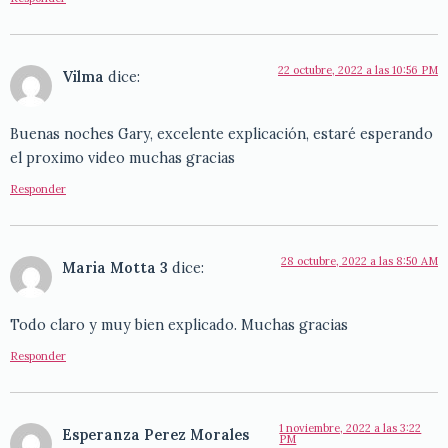
22 octubre, 2022 a las 10:56 PM
Vilma
dice:
Buenas noches Gary, excelente explicación, estaré esperando
el proximo video muchas gracias
Responder
28 octubre, 2022 a las 8:50 AM
Maria Motta 3
dice:
Todo claro y muy bien explicado. Muchas gracias
Responder
1 noviembre, 2022 a las 3:22
Esperanza Perez Morales
PM