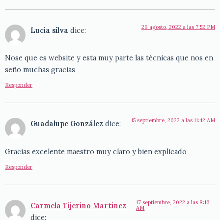
29 agosto, 2022 a las 7:52 PM
Lucia silva
dice:
Nose que es website y esta muy parte las técnicas que nos en
seño muchas gracias
Responder
15 septiembre, 2022 a las 11:42 AM
Guadalupe González
dice:
Gracias excelente maestro muy claro y bien explicado
Responder
17 septiembre, 2022 a las 8:16
Carmela Tijerino Martinez
AM
dice: