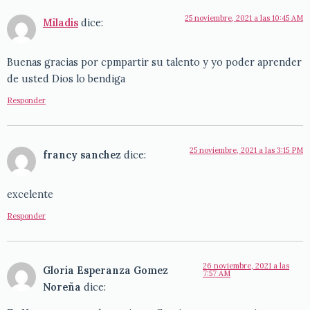
25 noviembre, 2021 a las 10:45 AM
Miladis
dice:
Buenas gracias por cpmpartir su talento y yo poder aprender
de usted Dios lo bendiga
Responder
25 noviembre, 2021 a las 3:15 PM
francy sanchez
dice:
excelente
Responder
26 noviembre, 2021 a las
Gloria Esperanza Gomez
7:57 AM
Noreña
dice: