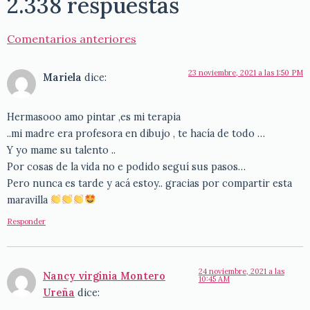
2.338 respuestas
Comentarios anteriores
23 noviembre, 2021 a las 1:50 PM
Mariela
dice:
Hermasooo amo pintar ,es mi terapia
..mi madre era profesora en dibujo , te hacía de todo …
Y yo mame su talento ..
Por cosas de la vida no e podido seguí sus pasos…
Pero nunca es tarde y acá estoy.. gracias por compartir esta
maravilla
Responder
24 noviembre, 2021 a las
Nancy virginia Montero
10:45 AM
Ureña
dice: