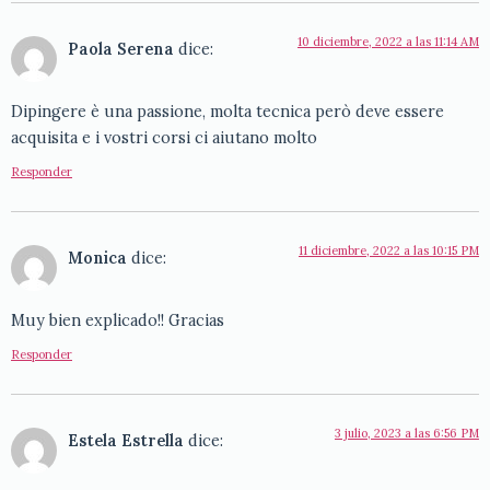
10 diciembre, 2022 a las 11:14 AM
Paola Serena
dice:
Dipingere è una passione, molta tecnica però deve essere
acquisita e i vostri corsi ci aiutano molto
Responder
11 diciembre, 2022 a las 10:15 PM
Monica
dice:
Muy bien explicado!! Gracias
Responder
3 julio, 2023 a las 6:56 PM
Estela Estrella
dice: