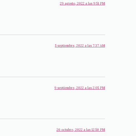
29 agosto, 2022 a las 9:51 PM
5 septiembre, 2022 a las 7:37 AM
9 septiembre, 2022 a las 2:05 PM
26 octubre, 2022 a las 12:50 PM