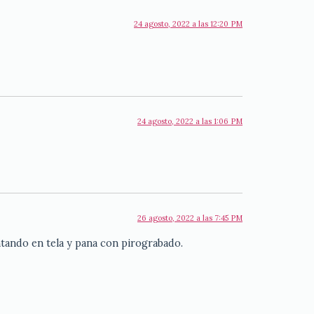
24 agosto, 2022 a las 12:20 PM
24 agosto, 2022 a las 1:06 PM
26 agosto, 2022 a las 7:45 PM
ntando en tela y pana con pirograbado.