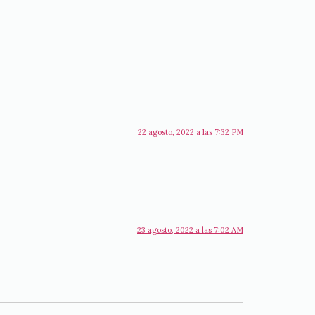
22 agosto, 2022 a las 7:32 PM
23 agosto, 2022 a las 7:02 AM