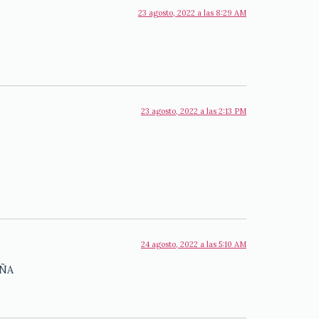
23 agosto, 2022 a las 8:29 AM
23 agosto, 2022 a las 2:13 PM
24 agosto, 2022 a las 5:10 AM
AÑA