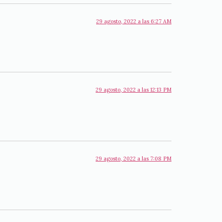
29 agosto, 2022 a las 6:27 AM
29 agosto, 2022 a las 12:13 PM
29 agosto, 2022 a las 7:08 PM