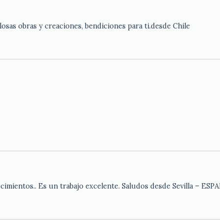
losas obras y creaciones, bendiciones para ti.desde Chile
imientos.. Es un trabajo excelente. Saludos desde Sevilla – ESP