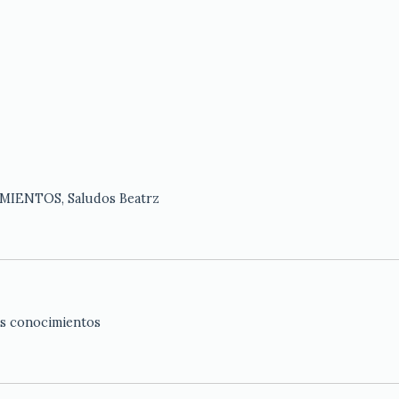
IENTOS, Saludos Beatrz
os conocimientos