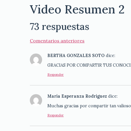
Video Resumen 2
73 respuestas
Comentarios anteriores
BERTHA GONZALES SOTO
dice:
GRACIAS POR COMPARTIR TUS CONOCIM
Responder
María Esperanza Rodríguez
dice:
Muchas gracias por compartir tan valios
Responder