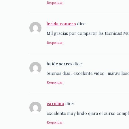
Responder
lerida romero
dice:
Mil gracias por compartir las técnicas! M
Responder
haide serres
dice:
buenos dias . excelente video , maravillos
Responder
carolina
dice:
excelente muy lindo qiera el curso compl
Responder