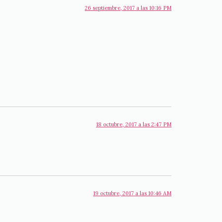
26 septiembre, 2017 a las 10:16 PM
18 octubre, 2017 a las 2:47 PM
19 octubre, 2017 a las 10:46 AM