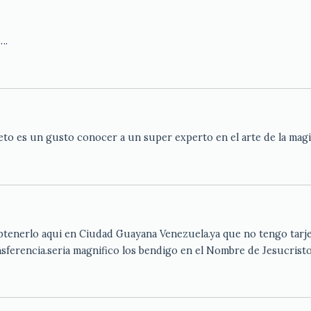
….
to es un gusto conocer a un super experto en el arte de la magi
enerlo aqui en Ciudad Guayana Venezuela.ya que no tengo tarjeta
sferencia.seria magnifico los bendigo en el Nombre de Jesucristo