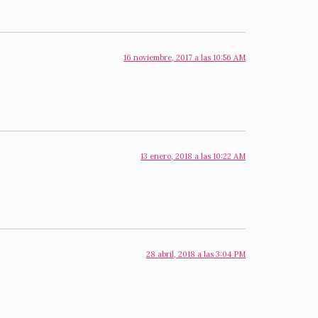
16 noviembre, 2017 a las 10:56 AM
13 enero, 2018 a las 10:22 AM
28 abril, 2018 a las 3:04 PM