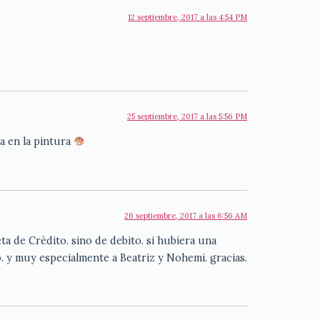
12 septiembre, 2017 a las 4:54 PM
25 septiembre, 2017 a las 5:56 PM
a en la pintura
26 septiembre, 2017 a las 6:56 AM
 de Crèdito. sino de debito. si hubiera una
. y muy especialmente a Beatriz y Nohemi. gracias.