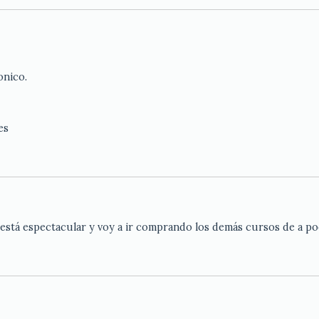
onico.
es
 está espectacular y voy a ir comprando los demás cursos de a p