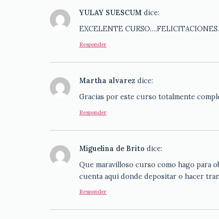
YULAY SUESCUM
dice:
EXCELENTE CURSO….FELICITACIONES
Responder
Martha alvarez
dice:
Gracias por este curso totalmente comple
Responder
Miguelina de Brito
dice:
Que maravilloso curso como hago para obt
cuenta aqui donde depositar o hacer tran
Responder