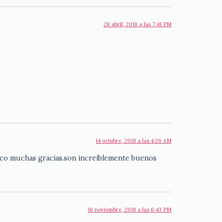
28 abril, 2018 a las 7:41 PM
14 octubre, 2018 a las 4:26 AM
oco muchas gracias.son increiblemente buenos
16 noviembre, 2018 a las 6:43 PM