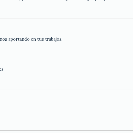
mos aportando en tus trabajos.
es