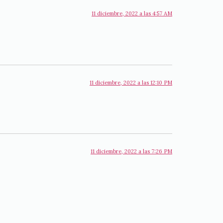
11 diciembre, 2022 a las 4:57 AM
11 diciembre, 2022 a las 12:10 PM
11 diciembre, 2022 a las 7:26 PM