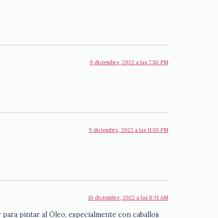
9 diciembre, 2022 a las 7:50 PM
9 diciembre, 2022 a las 11:05 PM
10 diciembre, 2022 a las 8:31 AM
para pintar al Óleo, especialmente con caballos