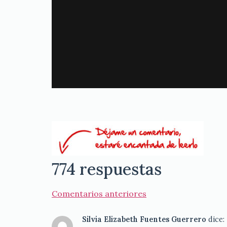
774 respuestas
Comentarios anteriores
Silvia Elizabeth Fuentes Guerrero
dice: