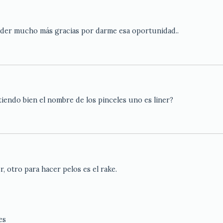
ender mucho más gracias por darme esa oportunidad..
endo bien el nombre de los pinceles uno es liner?
r, otro para hacer pelos es el rake.
es