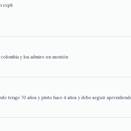
n expli
de colombia y los admiro un montón
ndo tengo 70 años y pinto hace 4 años y debo seguir aprendiendo