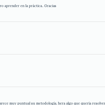
o aprender en la práctica.. Gracias
arece muy puntual su metodología, hera algo que quería resolver 