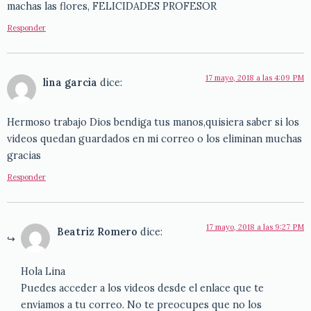
machas las flores, FELICIDADES PROFESOR
Responder
17 mayo, 2018 a las 4:09 PM
lina garcia
dice:
Hermoso trabajo Dios bendiga tus manos,quisiera saber si los
videos quedan guardados en mi correo o los eliminan muchas
gracias
Responder
17 mayo, 2018 a las 9:27 PM
Beatriz Romero
dice:
Hola Lina
Puedes acceder a los videos desde el enlace que te
enviamos a tu correo. No te preocupes que no los