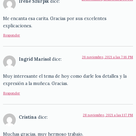
Irene Szurpik
dice:
Me encanta esa carita. Gracias por sus excelentes
explicaciones.
Responder
26 noviembre, 2021 a las 7:16 PM
Ingrid Marisol
dice:
Muy interesante el tema de hoy como darle los detalles y la
expresión a la muñeca. Gracias.
Responder
28 noviembre, 2021 a las 1:17 PM
Cristina
dice:
Muchas gracias, muy hermoso trabajo.