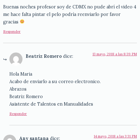
Buenas noches profesor soy de CDMX no pude abrí el video 4
me hace falta pintar el pelo podría reenviarlo por favor
gracias
Responder
13 mayo, 2018 a las 8:39 PM
Beatriz Romero
dice:
Hola Maria
Acabo de enviarlo a su correo electronico.
Abrazos
Beatriz Romero
Asistente de Talentos en Manualidades
Responder
14 mayo, 2018 a las 3:31 PM
Any santana
dice: