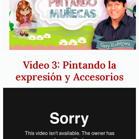
Video 3: Pintando la
expresión y Accesorios