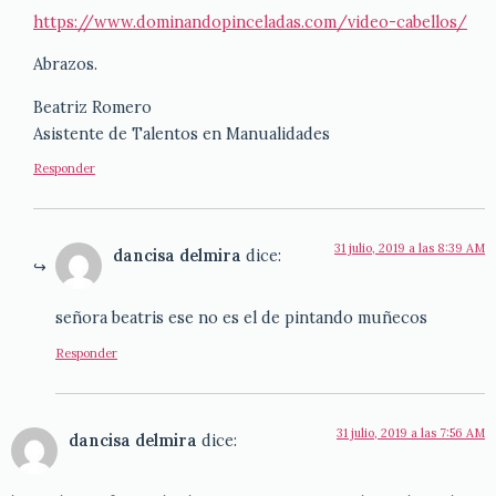
https://www.dominandopinceladas.com/video-cabellos/
Abrazos.
Beatriz Romero
Asistente de Talentos en Manualidades
Responder
31 julio, 2019 a las 8:39 AM
dancisa delmira
dice:
señora beatris ese no es el de pintando muñecos
Responder
31 julio, 2019 a las 7:56 AM
dancisa delmira
dice: