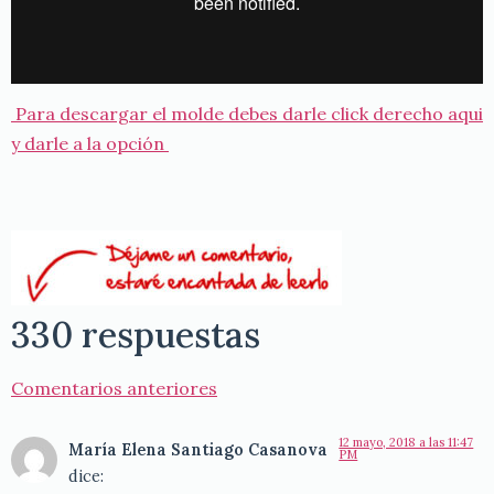
Para descargar el molde debes darle click derecho aqui
y darle a la opción
330 respuestas
Comentarios anteriores
12 mayo, 2018 a las 11:47
María Elena Santiago Casanova
PM
dice: