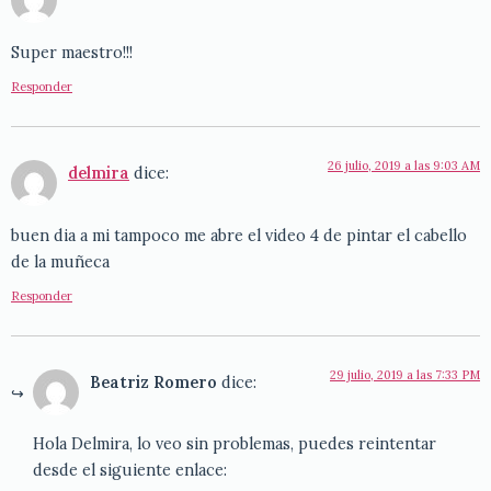
Super maestro!!!
Responder
26 julio, 2019 a las 9:03 AM
delmira
dice:
buen dia a mi tampoco me abre el video 4 de pintar el cabello
de la muñeca
Responder
29 julio, 2019 a las 7:33 PM
Beatriz Romero
dice:
Hola Delmira, lo veo sin problemas, puedes reintentar
desde el siguiente enlace: