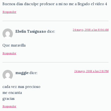
Buenos días disculpe profesor a mi no me a llegado el video 4
Responder
24 mayo, 2018 a las 8:04 AM
Ebelin Tasiguano
dice:
Que maravilla
Responder
24 mayo, 2018 a las 2:11 PM
maggie
dice:
cada vez mas precioso
me encanta
gracias
Responder