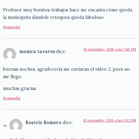
Profesor muy bonitos trabajos hace me encanta cómo queda
la muñequita dándole retoques queda fabuloso
Responder
18 noviembre, 2018 a las 7:48 PM
monica tavares
dice:
buenas noches, agradecería me enviaran el video 2, pues no
me llego.
muchas gracias.
Responder
18 noviembre, 2018 a las 9:02 PM
Beatriz Romero
dice: