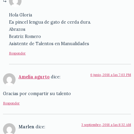
Hola Gloria
Es pincel lengua de gato de cerda dura.
Abrazos
Beatriz Romero
Asistente de Talentos en Manualidades
Responder
6 junio, 2018 a las 7:03 PM
Amelia agurto
dice:
Gracias por compartir su talento
Responder
3 septiembre, 2018 a las 8:32 AM
Marlen
dice: