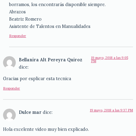
borramos, los encontrarás disponible siempre.
Abrazos
Beatriz Romero
Asistente de Talentos en Manualidades
Responder
19 mayo, 2018 a las 9:05
Bellanira Alt Pereyra Quiroz
PM
dice:
Gracias por esplicar esta tecnica
Responder
19 mayo, 2018 a las 9:37 PM
Dulce mar
dice:
Hola excelente video muy bien explicado.