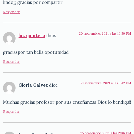
lindo¡¡¡ gracias por compartir
Responder
20 noviembre, 2021 a las 10:50 PM
luz quintero
dice:
graciaspor tan bella opotunidad
Responder
23 noviembre, 2021 a las 3:42 PM
Gloria Galvez
dice:
Muchas gracias profesor por sus enseñanzas Dios lo bendiga!!
Responder
25 noviembre, 2021 a las 2:06 PM