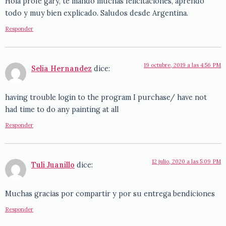
Hola profe gary, te mando muchas felicitaciones, aprendo
todo y muy bien explicado. Saludos desde Argentina.
Responder
19 octubre, 2019 a las 4:56 PM
Selia Hernandez
dice:
having trouble login to the program I purchase/ have not
had time to do any painting at all
Responder
12 julio, 2020 a las 5:09 PM
Tuli Juanillo
dice:
Muchas gracias por compartir y por su entrega bendiciones
Responder