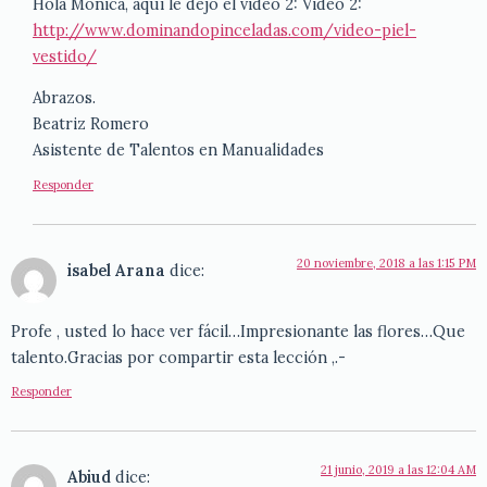
Hola Monica, aquí le dejo el video 2: Video 2:
http://www.dominandopinceladas.com/video-piel-
vestido/
Abrazos.
Beatriz Romero
Asistente de Talentos en Manualidades
Responder
20 noviembre, 2018 a las 1:15 PM
isabel Arana
dice:
Profe , usted lo hace ver fácil…Impresionante las flores…Que
talento.Gracias por compartir esta lección ,.-
Responder
21 junio, 2019 a las 12:04 AM
Abiud
dice: