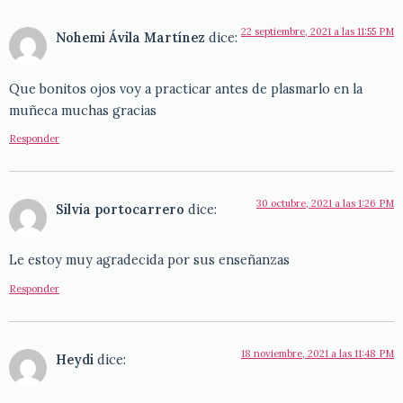
22 septiembre, 2021 a las 11:55 PM
Nohemi Ávila Martínez
dice:
Que bonitos ojos voy a practicar antes de plasmarlo en la
muñeca muchas gracias
Responder
30 octubre, 2021 a las 1:26 PM
Silvia portocarrero
dice:
Le estoy muy agradecida por sus enseñanzas
Responder
18 noviembre, 2021 a las 11:48 PM
Heydi
dice: