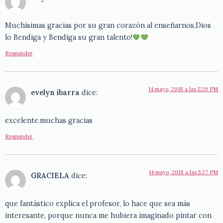
Muchísimas gracias por su gran corazón al enseñarnos,Dios
lo Bendiga y Bendiga su gran talento!
Responder
14 mayo, 2018 a las 5:20 PM
evelyn ibarra
dice:
excelente.muchas gracias
Responder
14 mayo, 2018 a las 5:27 PM
GRACIELA
dice:
que fantástico explica el profesor, lo hace que sea más
interesante, porque nunca me hubiera imaginado pintar con