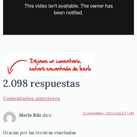
2.098 respuestas
Comentarios anteriores
22 noviembre, 2021 a las 5:37 AM
Merle Rdz
dice:
Gracias por las técnicas enseñadas