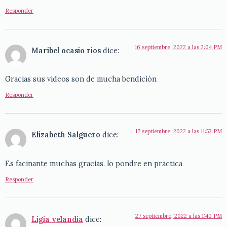
Responder
16 septiembre, 2022 a las 2:04 PM
Maribel ocasio rios
dice:
Gracias sus videos son de mucha bendición
Responder
17 septiembre, 2022 a las 11:53 PM
Elizabeth Salguero
dice:
Es facinante muchas gracias. lo pondre en practica
Responder
27 septiembre, 2022 a las 1:40 PM
Ligia velandia
dice: