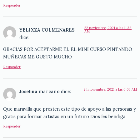
Responder
22 noviembre, 2021 a las 11:38
YELIXZA COLMENARES
AM
dice:
GRACIAS POR ACEPTARME EL EL MINI CURSO PINTANDO
MUÑECAS ME GUSTO MUCHO
Responder
24 noviembre, 2021 a las 6:03 AM
Josefina marcano
dice:
Que maravilla que presten este tipo de apoyo a las personas y
gratis para formar artistas en un futuro Dios les bendiga
Responder