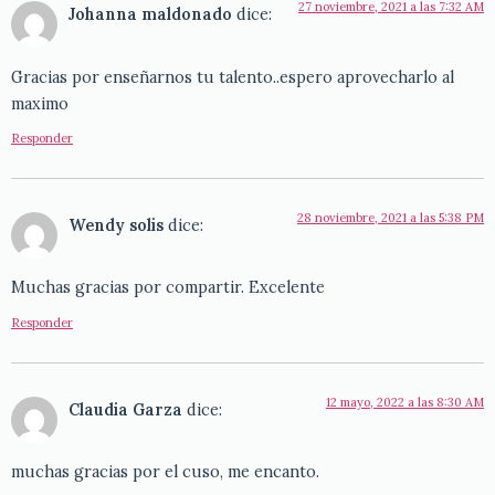
27 noviembre, 2021 a las 7:32 AM
Johanna maldonado
dice:
Gracias por enseñarnos tu talento..espero aprovecharlo al
maximo
Responder
28 noviembre, 2021 a las 5:38 PM
Wendy solis
dice:
Muchas gracias por compartir. Excelente
Responder
12 mayo, 2022 a las 8:30 AM
Claudia Garza
dice:
muchas gracias por el cuso, me encanto.