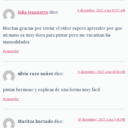
9 diciembre, 2022 a las 10:07 AM
Julia jeannette
dice:
Muchas gracias por enviar el video espero aprender por que
mi mano es muy dura para pintar pero me encantan las
manualidades
Responder
9 diciembre, 2022 a las 10:54 AM
silvia razo nuñez
dice:
pintas hermoso y explicas de una forma muy fácil
Responder
10 diciembre, 2022 a las 9:41 PM
Maritza hurtado
dice: