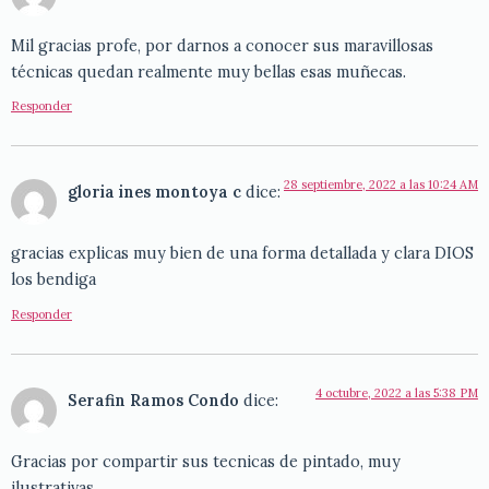
Mil gracias profe, por darnos a conocer sus maravillosas
técnicas quedan realmente muy bellas esas muñecas.
Responder
28 septiembre, 2022 a las 10:24 AM
gloria ines montoya c
dice:
gracias explicas muy bien de una forma detallada y clara DIOS
los bendiga
Responder
4 octubre, 2022 a las 5:38 PM
Serafin Ramos Condo
dice:
Gracias por compartir sus tecnicas de pintado, muy
ilustrativas