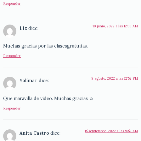
Responder
10 junio, 2022 a las 12:33 AM
LIz
dice:
Muchas gracias por las clasesgratuitas.
Responder
8 agosto, 2022 a las 12:52 PM
Yolimar
dice:
Que maravilla de video. Muchas gracias ☺
Responder
15 septiembre, 2022 a las 9:52 AM
Anita Castro
dice: