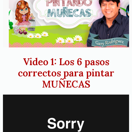
Video 1: Los 6 pasos
correctos para pintar
MUÑECAS