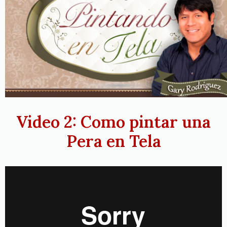
Video 2: Como pintar una
Pera en Tela