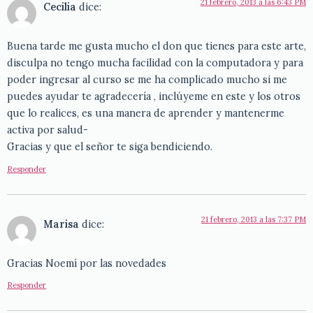
21 febrero, 2013 a las 6:43 PM
Cecilia
dice:
Buena tarde me gusta mucho el don que tienes para este arte,
disculpa no tengo mucha facilidad con la computadora y para
poder ingresar al curso se me ha complicado mucho si me
puedes ayudar te agradecería , inclúyeme en este y los otros
que lo realices, es una manera de aprender y mantenerme
activa por salud-
Gracias y que el señor te siga bendiciendo.
Responder
21 febrero, 2013 a las 7:37 PM
Marisa
dice:
Gracias Noemí por las novedades
Responder