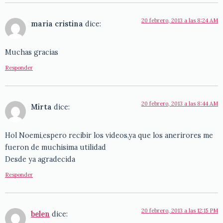
20 febrero, 2013 a las 8:24 AM
maria cristina
dice:
Muchas gracias
Responder
20 febrero, 2013 a las 8:44 AM
Mirta
dice:
Hol Noemi,espero recibir los videos,ya que los anerirores me
fueron de muchisima utilidad
Desde ya agradecida
Responder
20 febrero, 2013 a las 12:15 PM
belen
dice: