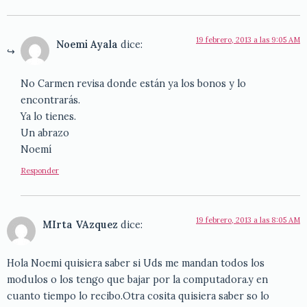
19 febrero, 2013 a las 9:05 AM
Noemi Ayala
dice:
No Carmen revisa donde están ya los bonos y lo
encontrarás.
Ya lo tienes.
Un abrazo
Noemí
Responder
19 febrero, 2013 a las 8:05 AM
MIrta VAzquez
dice:
Hola Noemi quisiera saber si Uds me mandan todos los
modulos o los tengo que bajar por la computadora.y en
cuanto tiempo lo recibo.Otra cosita quisiera saber so lo