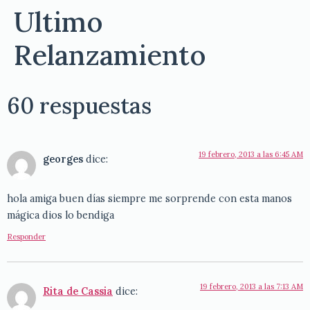
Ultimo
Relanzamiento
60 respuestas
19 febrero, 2013 a las 6:45 AM
georges
dice:
hola amiga buen días siempre me sorprende con esta manos
mágica dios lo bendiga
Responder
19 febrero, 2013 a las 7:13 AM
Rita de Cassia
dice: