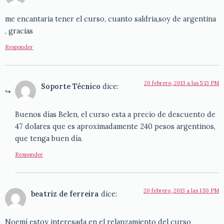
me encantaria tener el curso, cuanto saldria,soy de argentina
, gracias
Responder
20 febrero, 2013 a las 5:13 PM
Soporte Técnico
dice:
Buenos días Belen, el curso esta a precio de descuento de
47 dolares que es aproximadamente 240 pesos argentinos,
que tenga buen día.
Responder
20 febrero, 2013 a las 1:59 PM
beatriz de ferreira
dice:
Noemí estoy interesada en el relanzamiento del curso