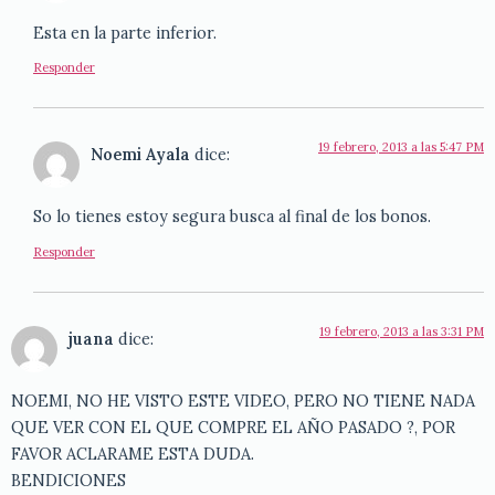
Esta en la parte inferior.
Responder
19 febrero, 2013 a las 5:47 PM
Noemi Ayala
dice:
So lo tienes estoy segura busca al final de los bonos.
Responder
19 febrero, 2013 a las 3:31 PM
juana
dice:
NOEMI, NO HE VISTO ESTE VIDEO, PERO NO TIENE NADA
QUE VER CON EL QUE COMPRE EL AÑO PASADO ?, POR
FAVOR ACLARAME ESTA DUDA.
BENDICIONES