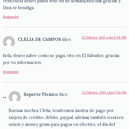
Venezuela deseo pases feliz fin de semana.Muchas gracias y
Dios te bendiga
Responder
22 febrero, 2013 a las 6:38 PM
CLELIA DE CAMPOS
dice:
hola, deseo saber como se paga, vivo en El Salvador, gracias
por tu informacion
Responder
22 febrero, 2013 a las 9:34 PM
Soporte Técnico
dice:
Buenas noches Clelia, tendremos modos de pago por
tarjeta de crédito, débito, paypal, ademas también western
union y money gram para pagos en efectivo, el día del