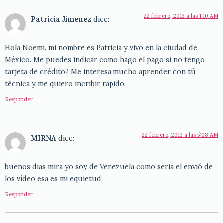
22 febrero, 2013 a las 1:10 AM
Patricia Jimenez
dice:
Hola Noemi. mi nombre es Patricia y vivo en la ciudad de
México. Me puedes indicar como hago el pago si no tengo
tarjeta de crédito? Me interesa mucho aprender con tú
técnica y me quiero incribir rapido.
Responder
22 febrero, 2013 a las 5:08 AM
MIRNA
dice:
buenos dias mira yo soy de Venezuela como seria el envió de
los vídeo esa es mi equietud
Responder