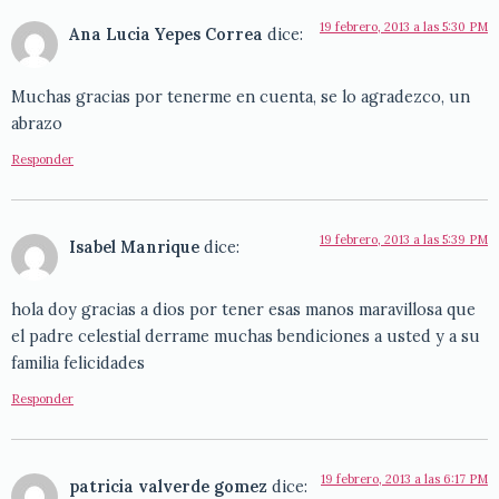
19 febrero, 2013 a las 5:30 PM
Ana Lucia Yepes Correa
dice:
Muchas gracias por tenerme en cuenta, se lo agradezco, un
abrazo
Responder
19 febrero, 2013 a las 5:39 PM
Isabel Manrique
dice:
hola doy gracias a dios por tener esas manos maravillosa que
el padre celestial derrame muchas bendiciones a usted y a su
familia felicidades
Responder
19 febrero, 2013 a las 6:17 PM
patricia valverde gomez
dice: