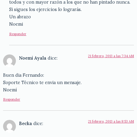
todos y con mayor razón a los que no han pintado nunca.
Si sigues los ejercicios lo lograrás.
Un abrazo
Noemi
Responder
21 febrero, 2013 a las 7:34 AM
Noemi Ayala
dice:
Buen dia Fernando:
Soporte Técnico te envia un mensaje.
Noemí
Responder
21 febrero, 2013 a las 8:53 AM
Becka
dice: