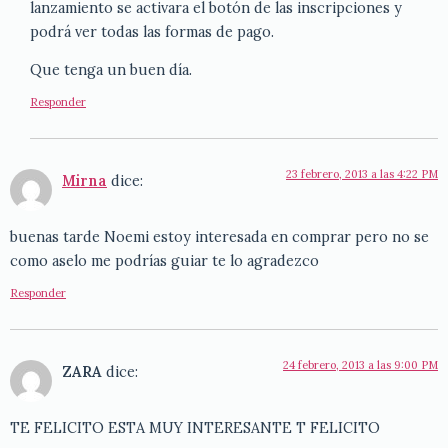
lanzamiento se activara el botón de las inscripciones y
podrá ver todas las formas de pago.
Que tenga un buen día.
Responder
23 febrero, 2013 a las 4:22 PM
Mirna
dice:
buenas tarde Noemi estoy interesada en comprar pero no se
como aselo me podrías guiar te lo agradezco
Responder
24 febrero, 2013 a las 9:00 PM
ZARA
dice:
TE FELICITO ESTA MUY INTERESANTE T FELICITO