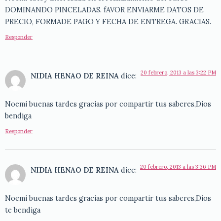
DOMINANDO PINCELADAS. fAVOR ENVIARME DATOS DE
PRECIO, FORMADE PAGO Y FECHA DE ENTREGA. GRACIAS.
Responder
20 febrero, 2013 a las 3:22 PM
NIDIA HENAO DE REINA
dice:
Noemi buenas tardes gracias por compartir tus saberes,Dios
bendiga
Responder
20 febrero, 2013 a las 3:36 PM
NIDIA HENAO DE REINA
dice:
Noemi buenas tardes gracias por compartir tus saberes,Dios
te bendiga