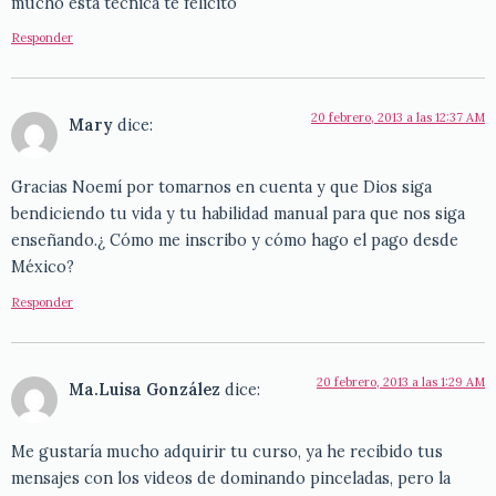
mucho esta tecnica te felicito
Responder
20 febrero, 2013 a las 12:37 AM
Mary
dice:
Gracias Noemí por tomarnos en cuenta y que Dios siga
bendiciendo tu vida y tu habilidad manual para que nos siga
enseñando.¿ Cómo me inscribo y cómo hago el pago desde
México?
Responder
20 febrero, 2013 a las 1:29 AM
Ma.Luisa González
dice:
Me gustaría mucho adquirir tu curso, ya he recibido tus
mensajes con los videos de dominando pinceladas, pero la