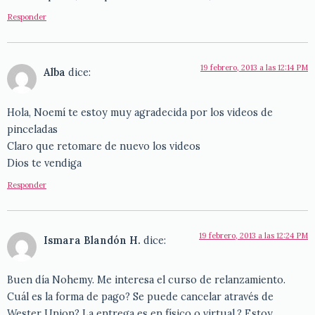
Responder
19 febrero, 2013 a las 12:14 PM
Alba
dice:
Hola, Noemí te estoy muy agradecida por los videos de
pinceladas
Claro que retomare de nuevo los videos
Dios te vendiga
Responder
19 febrero, 2013 a las 12:24 PM
Ismara Blandón H.
dice:
Buen día Nohemy. Me interesa el curso de relanzamiento.
Cuál es la forma de pago? Se puede cancelar através de
Wester Union? La entrega es en físico o virtual.? Estoy