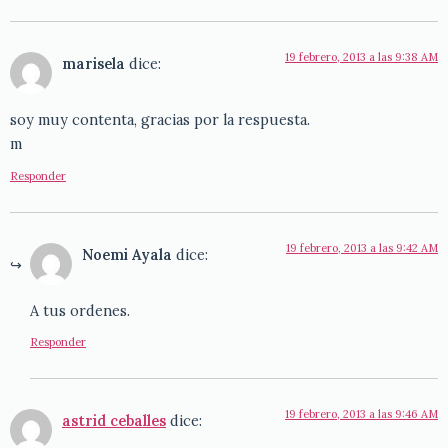
19 febrero, 2013 a las 9:38 AM
marisela
dice:
soy muy contenta, gracias por la respuesta.
m
Responder
19 febrero, 2013 a las 9:42 AM
Noemi Ayala
dice:
A tus ordenes.
Responder
19 febrero, 2013 a las 9:46 AM
astrid ceballes
dice: