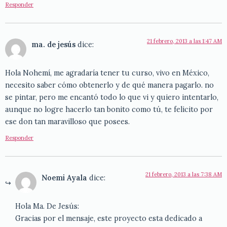
Responder
21 febrero, 2013 a las 1:47 AM
ma. de jesús
dice:
Hola Nohemí, me agradaría tener tu curso, vivo en México,
necesito saber cómo obtenerlo y de qué manera pagarlo. no
se pintar, pero me encantó todo lo que vi y quiero intentarlo,
aunque no logre hacerlo tan bonito como tú, te felicito por
ese don tan maravilloso que posees.
Responder
21 febrero, 2013 a las 7:38 AM
Noemi Ayala
dice:
Hola Ma. De Jesús:
Gracias por el mensaje, este proyecto esta dedicado a