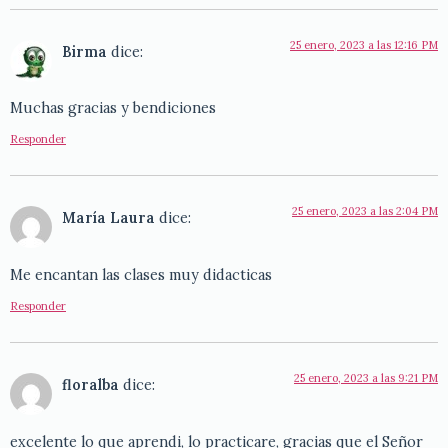
25 enero, 2023 a las 12:16 PM
Birma
dice:
Muchas gracias y bendiciones
Responder
25 enero, 2023 a las 2:04 PM
María Laura
dice:
Me encantan las clases muy didacticas
Responder
25 enero, 2023 a las 9:21 PM
floralba
dice:
excelente lo que aprendi, lo practicare, gracias que el Señor