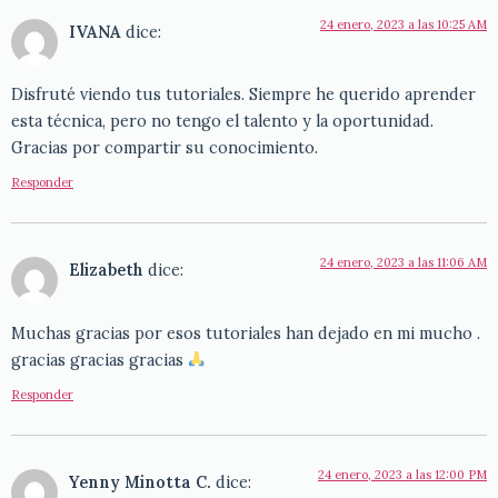
24 enero, 2023 a las 10:25 AM
IVANA
dice:
Disfruté viendo tus tutoriales. Siempre he querido aprender
esta técnica, pero no tengo el talento y la oportunidad.
Gracias por compartir su conocimiento.
Responder
24 enero, 2023 a las 11:06 AM
Elizabeth
dice:
Muchas gracias por esos tutoriales han dejado en mi mucho .
gracias gracias gracias
Responder
24 enero, 2023 a las 12:00 PM
Yenny Minotta C.
dice: