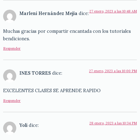
27 enero, 2023 a las 10:48 AM
Marleni Hernández Mejía
dice:
Muchas gracias por compartir encantada con los tutoriales
bendiciones.
Responder
27 enero, 2023 a las 10:00 PM
INES TORRES
dice:
EXCELENTES CLASES SE APRENDE RAPIDO
Responder
28 enero, 2023 a las 10:34 PM
Yoli
dice: