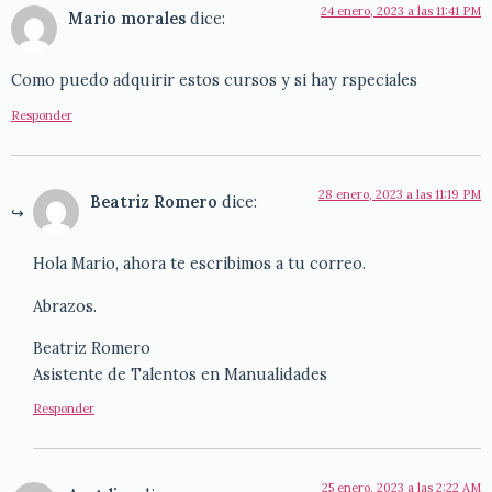
24 enero, 2023 a las 11:41 PM
Mario morales
dice:
Como puedo adquirir estos cursos y si hay rspeciales
Responder
28 enero, 2023 a las 11:19 PM
Beatriz Romero
dice:
Hola Mario, ahora te escribimos a tu correo.
Abrazos.
Beatriz Romero
Asistente de Talentos en Manualidades
Responder
25 enero, 2023 a las 2:22 AM