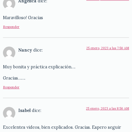
Angelica
dice:
Maravilloso! Gracias
Responder
25 enero, 2023 a las 7:56 AM
Nancy
dice:
Muy bonita y práctica explicación….
Gracias…….
Responder
25 enero, 2023 a las 8:56 AM
Isabel
dice:
Excelentes videos, bien explicados. Gracias. Espero seguir