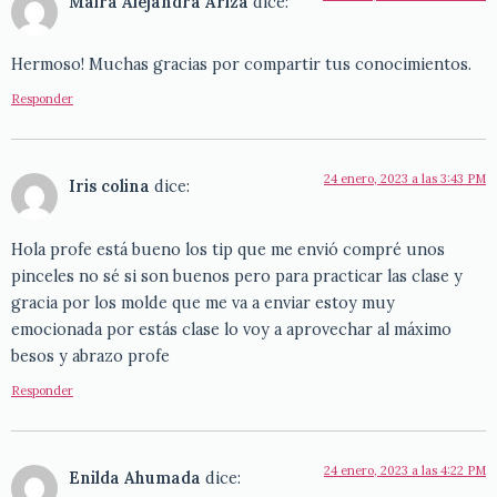
Maira Alejandra Ariza
dice:
Hermoso! Muchas gracias por compartir tus conocimientos.
Responder
24 enero, 2023 a las 3:43 PM
Iris colina
dice:
Hola profe está bueno los tip que me envió compré unos
pinceles no sé si son buenos pero para practicar las clase y
gracia por los molde que me va a enviar estoy muy
emocionada por estás clase lo voy a aprovechar al máximo
besos y abrazo profe
Responder
24 enero, 2023 a las 4:22 PM
Enilda Ahumada
dice: