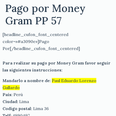
Pago por Money
Gram PP 57
[headline_cufon_font_centered
color=»#a3090e»]Pago
Por[/headline_cufon_font_centered]
Para realizar su pago por Money Gram favor seguir
las siguientes instrucciones:
Mandarlo a nombre de:
Paul Eduardo Lorenzo
Gallardo
País:
Perú
Ciudad:
Lima
Codigo postal:
Lima 36
Telf:
4890497