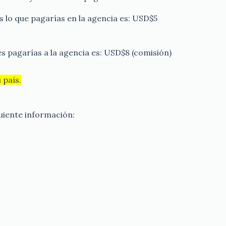
s lo que pagarías en la agencia es: USD$5
s pagarías a la agencia es: USD$8 (comisión)
 país.
uiente información: