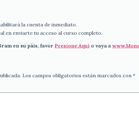
habilitará la cuenta de inmediato.
l en enviarte tu acceso al curso completo.
Gram en su páis, favor
Presione Aquí
o vaya a
www.Mone
ublicada.
Los campos obligatorios están marcados con
*