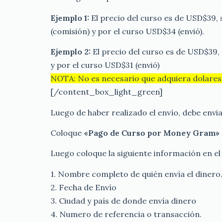
Ejemplo 1:
El precio del curso es de USD$39, 
(comisión) y por el curso USD$34 (envió).
Ejemplo 2:
El precio del curso es de USD$39, 
y por el curso USD$31 (envió)
NOTA: No es necesario que adquiera dolares 
[/content_box_light_green]
Luego de haber realizado el envío, debe envi
Coloque
«Pago de Curso por Money Gram»
Luego coloque la siguiente información en el
1. Nombre completo de quién envía el dinero
2. Fecha de Envío
3. Ciudad y país de donde envía dinero
4. Numero de referencia o transacción.