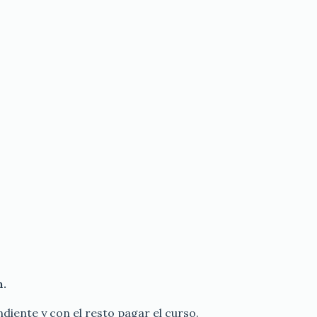
n.
ondiente y con el resto pagar el curso.