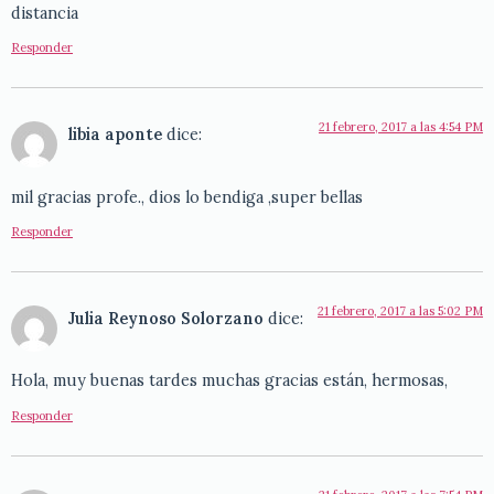
distancia
Responder
21 febrero, 2017 a las 4:54 PM
libia aponte
dice:
mil gracias profe., dios lo bendiga ,super bellas
Responder
21 febrero, 2017 a las 5:02 PM
Julia Reynoso Solorzano
dice:
Hola, muy buenas tardes muchas gracias están, hermosas,
Responder