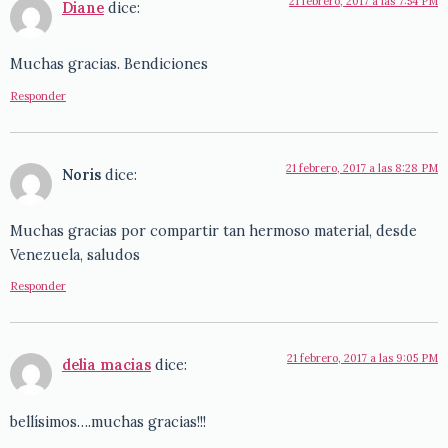
21 febrero, 2017 a las 7:54 PM
Diane
dice:
Muchas gracias. Bendiciones
Responder
21 febrero, 2017 a las 8:28 PM
Noris
dice:
Muchas gracias por compartir tan hermoso material, desde
Venezuela, saludos
Responder
21 febrero, 2017 a las 9:05 PM
delia macias
dice:
bellísimos….muchas gracias!!!