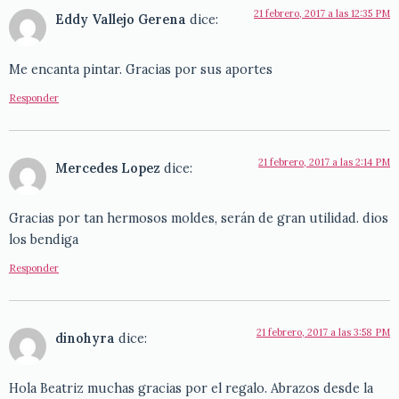
21 febrero, 2017 a las 12:35 PM
Eddy Vallejo Gerena
dice:
Me encanta pintar. Gracias por sus aportes
Responder
21 febrero, 2017 a las 2:14 PM
Mercedes Lopez
dice:
Gracias por tan hermosos moldes, serán de gran utilidad. dios
los bendiga
Responder
21 febrero, 2017 a las 3:58 PM
dinohyra
dice:
Hola Beatriz muchas gracias por el regalo. Abrazos desde la