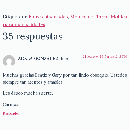
Etiquetado
Flores pinceladas
,
Moldes de Flores
,
Moldes
para manualidades
35 respuestas
21 febrero, 2017 a las 12:13 PM
ADELA GONZÁLEZ
dice:
Muchas gracias Beatiz y Gary por tan lindo obsequio. Ustedes
siempre tan atentos y amables.
Les deseo mucha suerte.
Cariños.
Responder