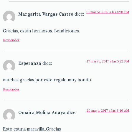
10 marzo, 2017 a las 12:11 PM
Margarita Vargas Castro
dice:
Gracias, están hermosos. Bendiciones.
Responder
17 marzo, 2017 a las 5:22 PM
Esperanza
dice:
muchas gracias por este regalo muy bonito
Responder
20 mayo, 2017 a las 8:46 AM
Omaira Molina Anaya
dice:
Esto esuna maravilla..Gracias