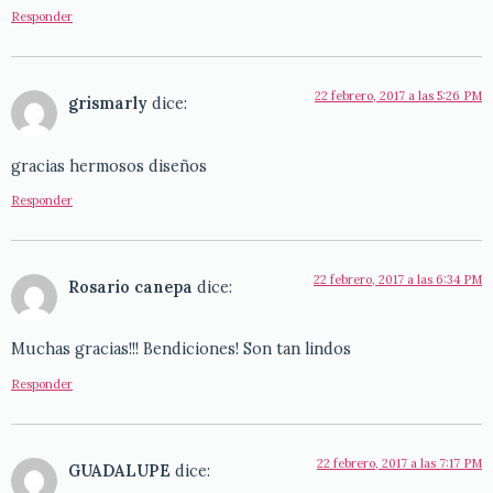
Responder
22 febrero, 2017 a las 5:26 PM
grismarly
dice:
gracias hermosos diseños
Responder
22 febrero, 2017 a las 6:34 PM
Rosario canepa
dice:
Muchas gracias!!! Bendiciones! Son tan lindos
Responder
22 febrero, 2017 a las 7:17 PM
GUADALUPE
dice: