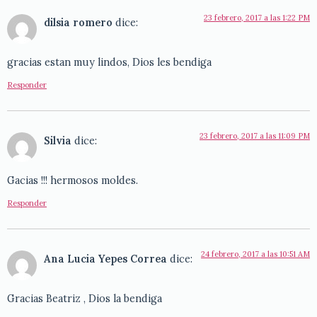
23 febrero, 2017 a las 1:22 PM
dilsia romero
dice:
gracias estan muy lindos, Dios les bendiga
Responder
23 febrero, 2017 a las 11:09 PM
Silvia
dice:
Gacias !!! hermosos moldes.
Responder
24 febrero, 2017 a las 10:51 AM
Ana Lucia Yepes Correa
dice:
Gracias Beatriz , Dios la bendiga