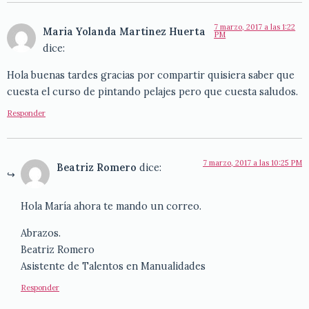
7 marzo, 2017 a las 1:22
Maria Yolanda Martinez Huerta
PM
dice:
Hola buenas tardes gracias por compartir quisiera saber que
cuesta el curso de pintando pelajes pero que cuesta saludos.
Responder
7 marzo, 2017 a las 10:25 PM
Beatriz Romero
dice:
Hola María ahora te mando un correo.
Abrazos.
Beatriz Romero
Asistente de Talentos en Manualidades
Responder