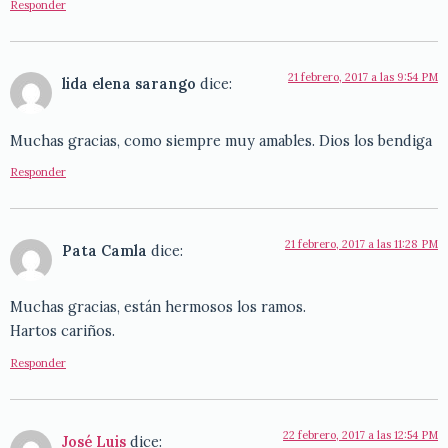
Responder
21 febrero, 2017 a las 9:54 PM
lida elena sarango
dice:
Muchas gracias, como siempre muy amables. Dios los bendiga
Responder
21 febrero, 2017 a las 11:28 PM
Pata Camla
dice:
Muchas gracias, están hermosos los ramos.
Hartos cariños.
Responder
22 febrero, 2017 a las 12:54 PM
José Luis
dice: