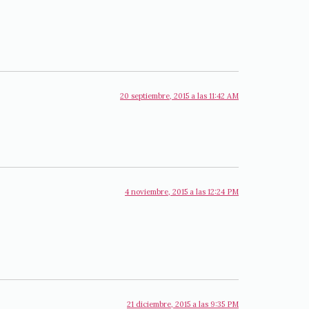
20 septiembre, 2015 a las 11:42 AM
4 noviembre, 2015 a las 12:24 PM
21 diciembre, 2015 a las 9:35 PM