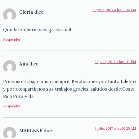
21 junio, 2017 a las 10:14 AM
Gloria
dice:
Quedaron hermosos,gracias mil
Responder
21 junio, 2017 a las 1:12 PM
Ana
dice:
Precioso trabajo como siempre, Bendiciones por tanto talento
y por compartirnos sus trabajos gracias, saludos desde Costa
Rica Pura Vida
Responder
3 julio, 2017 a las 10:25 AM
MARLENE
dice: