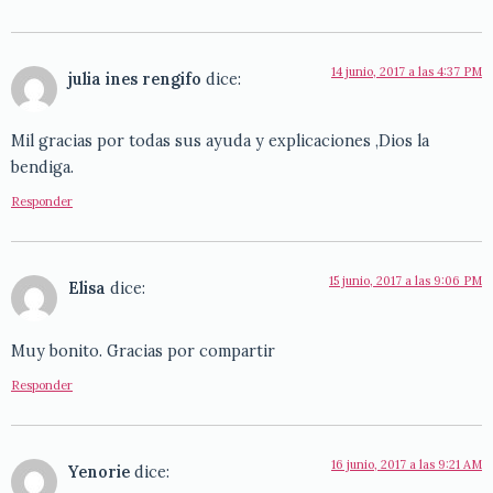
14 junio, 2017 a las 4:37 PM
julia ines rengifo
dice:
Mil gracias por todas sus ayuda y explicaciones ,Dios la
bendiga.
Responder
15 junio, 2017 a las 9:06 PM
Elisa
dice:
Muy bonito. Gracias por compartir
Responder
16 junio, 2017 a las 9:21 AM
Yenorie
dice: