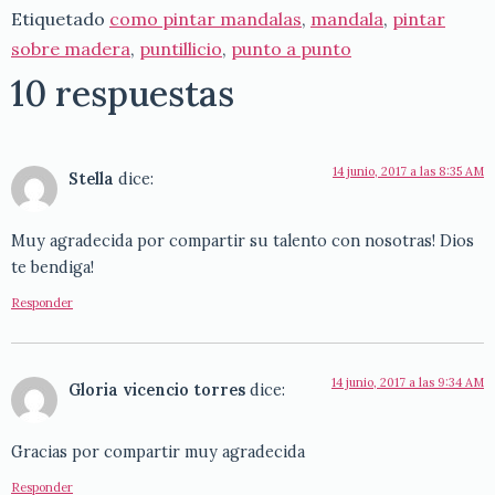
Etiquetado
como pintar mandalas
,
mandala
,
pintar
sobre madera
,
puntillicio
,
punto a punto
10 respuestas
14 junio, 2017 a las 8:35 AM
Stella
dice:
Muy agradecida por compartir su talento con nosotras! Dios
te bendiga!
Responder
14 junio, 2017 a las 9:34 AM
Gloria vicencio torres
dice:
Gracias por compartir muy agradecida
Responder