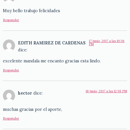
Muy bello trabajo felicidades
Responder
17 junio, 2017 a las 10:36
EDITH RAMIREZ DE CARDENAS
PM
dice:
excelente mandala me encanto gracias esta lindo.
Responder
18 junio, 2017 a las 12:38 PM
hector
dice:
muchas gracias por el aporte,
Responder