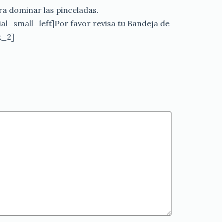
ra dominar las pinceladas.
al_small_left]Por favor revisa tu Bandeja de
x_2]