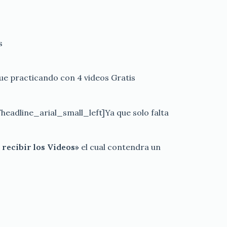
s
e practicando con 4 videos Gratis
headline_arial_small_left]Ya que solo falta
recibir los Videos»
el cual contendra un