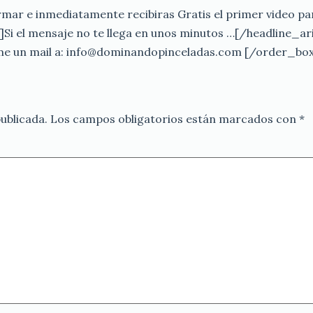
irmar e inmediatamente recibiras Gratis el primer video pa
Si el mensaje no te llega en unos minutos …[/headline_ari
eme un mail a: info@dominandopinceladas.com [/order_bo
ublicada.
Los campos obligatorios están marcados con
*