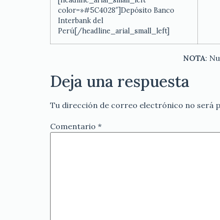
[headline_arial_small_left
color=»#5C4028″]Depósito Banco
Interbank del
Perú[/headline_arial_small_left]
NOTA
: N
Deja una respuesta
Tu dirección de correo electrónico no será p
Comentario
*