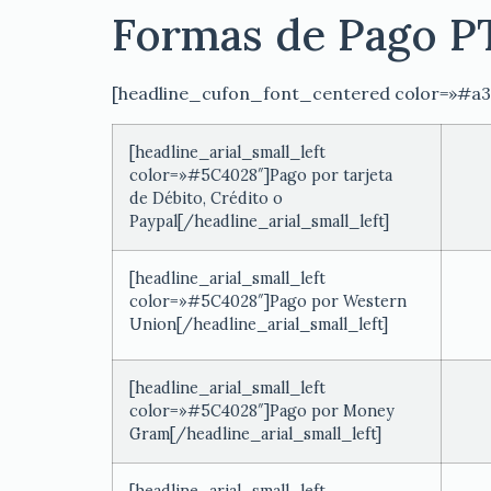
Formas de Pago 
[headline_cufon_font_centered color=»#a
[headline_arial_small_left
color=»#5C4028″]Pago por tarjeta
de Débito, Crédito o
Paypal[/headline_arial_small_left]
[headline_arial_small_left
color=»#5C4028″]Pago por Western
Union[/headline_arial_small_left]
[headline_arial_small_left
color=»#5C4028″]Pago por Money
Gram[/headline_arial_small_left]