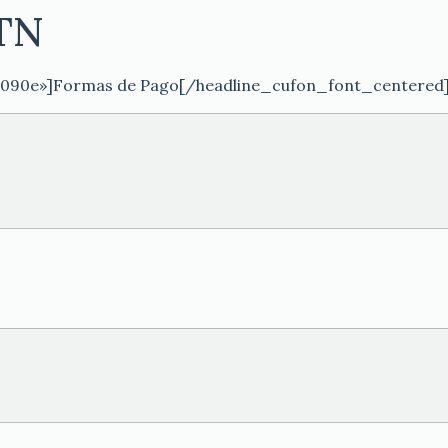
PTN
3090e»]Formas de Pago[/headline_cufon_font_centered