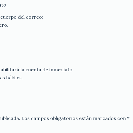
nto
 cuerpo del correo:
ero.
habilitará la cuenta de inmediato.
as hábiles.
ublicada.
Los campos obligatorios están marcados con
*