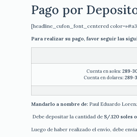
Pago por Deposito
[headline_cufon_font_centered color=»#a3
Para realizar su pago, favor seguir las sig
Cuenta en soles:
289-3
Cuenta en dolares
: 289-
Mandarlo a nombre de:
Paul Eduardo Loren
Debe depositar la cantidad de
S/.120 soles 
Luego de haber realizado el envío, debe envi