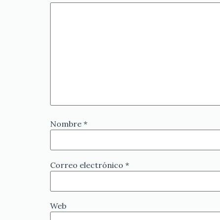
Nombre
*
Correo electrónico
*
Web