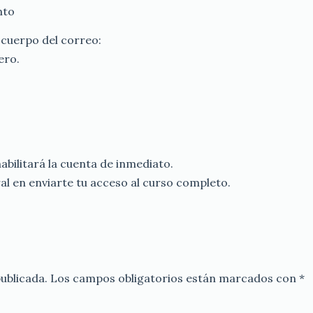
nto
 cuerpo del correo:
ero.
habilitará la cuenta de inmediato.
l en enviarte tu acceso al curso completo.
ublicada.
Los campos obligatorios están marcados con
*