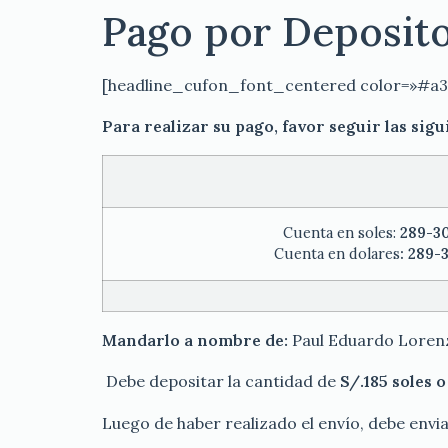
Pago por Deposito
[headline_cufon_font_centered color=»#a3
Para realizar su pago, favor seguir las sig
Cuenta en soles:
289-3
Cuenta en dolares
: 289-
Mandarlo a nombre de:
Paul Eduardo Loren
Debe depositar la cantidad de
S/.185 soles o
Luego de haber realizado el envío, debe envi