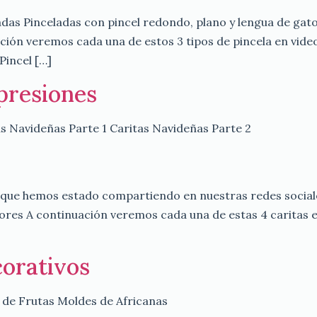
adas Pinceladas con pincel redondo, plano y lengua de gat
ción veremos cada una de estos 3 tipos de pincela en vide
Pincel […]
presiones
tas Navideñas Parte 1 Caritas Navideñas Parte 2
s que hemos estado compartiendo en nuestras redes socia
ores A continuación veremos cada una de estas 4 caritas en
orativos
 de Frutas Moldes de Africanas