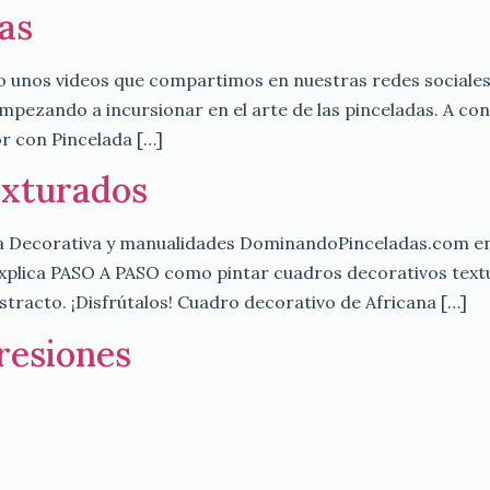
as
 unos videos que compartimos en nuestras redes sociales.
pezando a incursionar en el arte de las pinceladas. A co
or con Pincelada […]
exturados
tura Decorativa y manualidades DominandoPinceladas.com e
plica PASO A PASO como pintar cuadros decorativos textu
tracto. ¡Disfrútalos! Cuadro decorativo de Africana […]
resiones