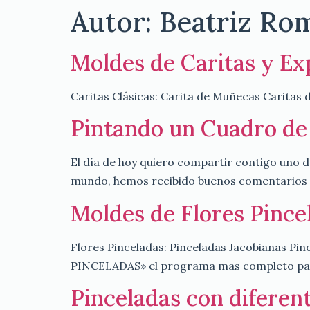
Autor:
Beatriz Ro
Moldes de Caritas y Ex
Caritas Clásicas: Carita de Muñecas Caritas
Pintando un Cuadro de
El día de hoy quiero compartir contigo uno d
mundo, hemos recibido buenos comentarios de
Moldes de Flores Pince
Flores Pinceladas: Pinceladas Jacobianas
PINCELADAS» el programa mas completo para 
Pinceladas con diferen