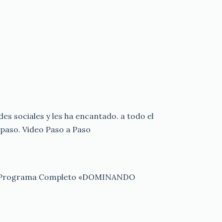
es sociales y les ha encantado. a todo el
paso. Video Paso a Paso
tovo Programa Completo «DOMINANDO