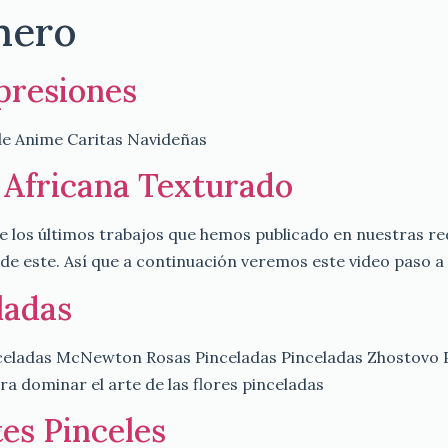
mero
presiones
 de Anime Caritas Navideñas
 Africana Texturado
e los últimos trabajos que hemos publicado en nuestras red
 este. Así que a continuación veremos este video paso a 
ladas
 Pinceladas McNewton Rosas Pinceladas Pinceladas Zhos
dominar el arte de las flores pinceladas
tes Pinceles