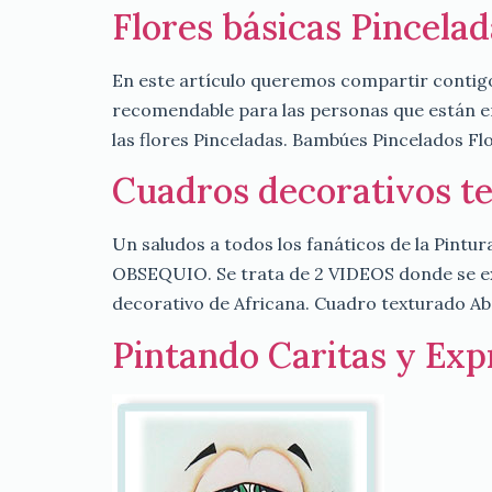
Flores básicas Pincelad
En este artículo queremos compartir contigo
recomendable para las personas que están em
las flores Pinceladas. Bambúes Pincelados Fl
Cuadros decorativos t
Un saludos a todos los fanáticos de la Pin
OBSEQUIO. Se trata de 2 VIDEOS donde se ex
decorativo de Africana. Cuadro texturado Abs
Pintando Caritas y Exp