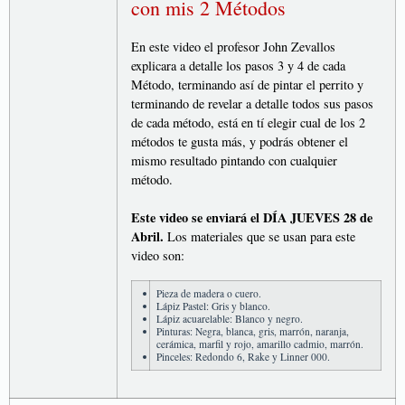
con mis 2 Métodos
En este video el profesor John Zevallos
explicara a detalle los pasos 3 y 4 de cada
Método, terminando así de pintar el perrito y
terminando de revelar a detalle todos sus pasos
de cada método, está en tí elegir cual de los 2
métodos te gusta más, y podrás obtener el
mismo resultado pintando con cualquier
método.
Este video se enviará el DÍA JUEVES 28 de
Abril.
Los materiales que se usan para este
video son:
Pieza de madera o cuero.
Lápiz Pastel: Gris y blanco.
Lápiz acuarelable: Blanco y negro.
Pinturas: Negra, blanca, gris, marrón, naranja,
cerámica, marfil y rojo, amarillo cadmio, marrón.
Pinceles: Redondo 6, Rake y Linner 000.