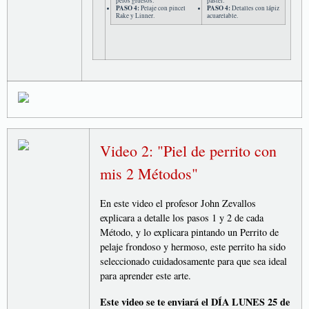
pelos gruesos.
pastel.
PASO 4:
Pelaje con pincel
PASO 4:
Detalles con lápiz
Rake y Linner.
acuarelable.
Video 2: "Piel de perrito con
mis 2 Métodos"
En este video el profesor John Zevallos
explicara a detalle los pasos 1 y 2 de cada
Método, y lo explicara pintando un Perrito de
pelaje frondoso y hermoso, este perrito ha sido
seleccionado cuidadosamente para que sea ideal
para aprender este arte.
Este video se te enviará el DÍA LUNES 25 de