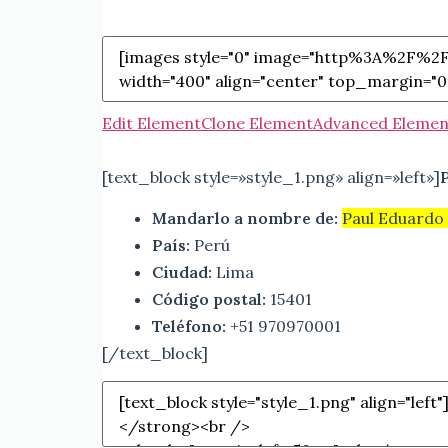
Edit Element
Clone Element
Advanced Elemen
[text_block style=»style_1.png» align=»left»]
Mandarlo a nombre de:
Paul Eduardo
País:
Perú
Ciudad:
Lima
Código postal:
15401
Teléfono:
+51 970970001
[/text_block]