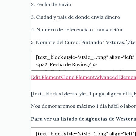
2. Fecha de Envío
3. Ciudad y país de donde envía dinero
4. Numero de referencia o transacción.
5. Nombre del Curso: Pintando Texturas.[/te
Edit Element
Clone Element
Advanced Elemen
[text_block style=»style_1.png» align=»left»]E
Nos demoraremos máximo 1 día hábil o labora
Para ver un listado de Agencias de Western