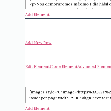
Add Element
Add New Row
Edit Element
Clone Element
Advanced Elemen
Add Element