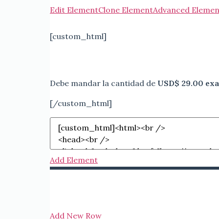
Edit Element
Clone Element
Advanced Elemen
[custom_html]
Debe mandar la cantidad de
USD$ 29.00 exa
[/custom_html]
Add Element
Add New Row