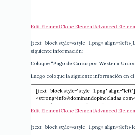
Edit Element
Clone Element
Advanced Elemen
[text_block style=»style_1.png» align=»left»]
siguiente información:
Coloque
“Pago de Curso por Western Unio
Luego coloque la siguiente información en el
Edit Element
Clone Element
Advanced Elemen
[text_block style=»style_1.png» align=»left»