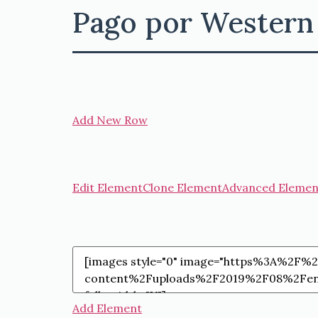
Pago por Western
Add New Row
Edit Element
Clone Element
Advanced Elemen
Add Element