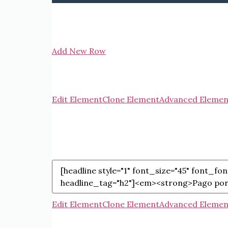
Add New Row
Edit Element
Clone Element
Advanced Elemen
Edit Element
Clone Element
Advanced Elemen