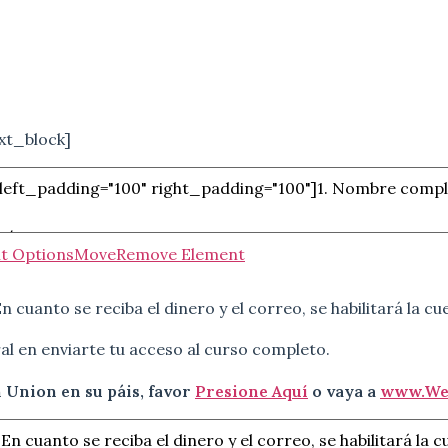
xt_block]
t Options
Move
Remove Element
n cuanto se reciba el dinero y el correo, se habilitará la c
l en enviarte tu acceso al curso completo.
 Union en su páis, favor
Presione Aquí
o vaya a
www.We