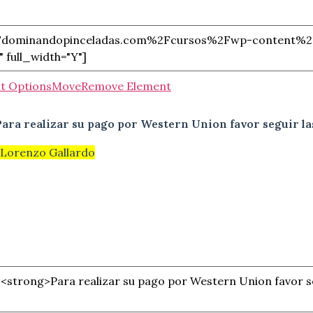
t Options
Move
Remove Element
Para realizar su pago por Western Union favor seguir la
 Lorenzo Gallardo