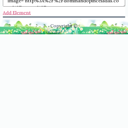
Add Element
Copyright ©