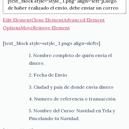
Edit Element
Clone Element
Advanced Element
Options
Move
Remove Element
[text_block style=»style_1.png» align=»left»]
1. Nombre completo de quién envía el
dinero.
2. Fecha de Envío
3. Ciudad y país de donde envía dinero
4. Numero de referencia o transacción.
5. Nombre del Curso: Navidad en Tela y
Pincelando tu Navidad.