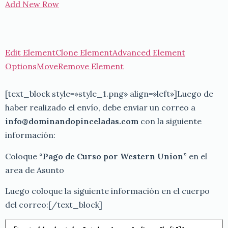
Add New Row
Edit Element
Clone Element
Advanced Element
Options
Move
Remove Element
[text_block style=»style_1.png» align=»left»]Luego de
haber realizado el envío, debe enviar un correo a
info@dominandopinceladas.com
con la siguiente
información:
Coloque
“Pago de Curso por Western Union”
en el
area de Asunto
Luego coloque la siguiente información en el cuerpo
del correo:[/text_block]