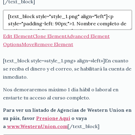
[/text_block]
Edit Element
Clone Element
Advanced Element
Options
Move
Remove Element
[text_block style=»style_1.png» align=»left»]En cuanto
se reciba el dinero y el correo, se habilitará la cuenta de
inmediato.
Nos demoraremos máximo 1 día hábil o laboral en
enviarte tu acceso al curso completo.
Para ver un listado de Agencias de Western Union en
su páis, favor
Presione Aquí
o vaya
a
www.WesternUnion.com
[/text_block]