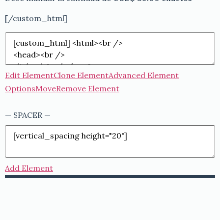
[/custom_html]
Edit Element
Clone Element
Advanced Element
Options
Move
Remove Element
— SPACER —
Add Element