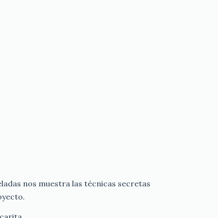
adas nos muestra las técnicas secretas
oyecto.
carita.