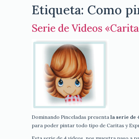
Etiqueta:
Como pin
Serie de Videos «Carit
Dominando Pinceladas presenta
la serie de
para poder pintar todo tipo de Caritas y Exp
Esta serie de 4 videos, nos muestra paso a pa