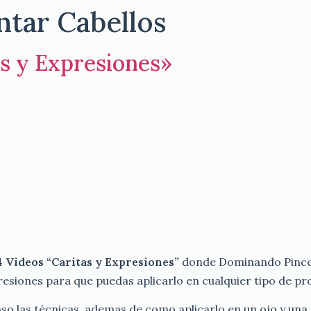
tar Cabellos
as y Expresiones»
 4 Videos “Caritas y Expresiones”
donde Dominando Pincel
resiones para que puedas aplicarlo en cualquier tipo de pr
so las técnicas, ademas de como aplicarlo en un ojo y una 