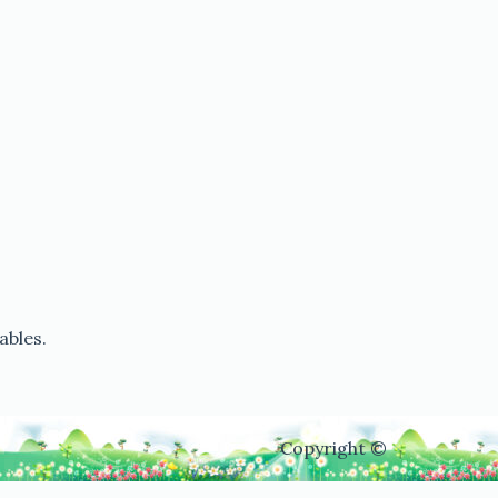
ables.
Copyright ©