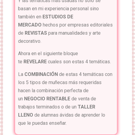
Y las temáticas más usadas no solo se
basan en mi experiencia personal sino
también en
ESTUDIOS DE
MERCADO
hechos por empresas editoriales
de
REVISTAS
para manualidades y arte
decorativo.
Ahora en el siguiente bloque
te
REVELARE
cuales son estas 4 temáticas.
La
COMBINACIÓN
de estas 4 temáticas con
los 5 tipos de muñecas más requeridas
hacen la combinación perfecta de
un
NEGOCIO RENTABLE
de venta de
trabajos terminados o de un
TALLER
LLENO
de alumnas ávidas de aprender lo
que le puedas enseñar.