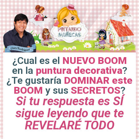
¿Cual es el
NUEVO BOOM
en la
puntura decorativa
?
¿Te gustaría
DOMINAR este
BOOM
y sus
SECRETOS
?
Si tu respuesta es SÍ
sigue leyendo que te
REVELARÉ TODO