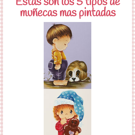
Estas son los 5 tipos de
muñecas mas pintadas