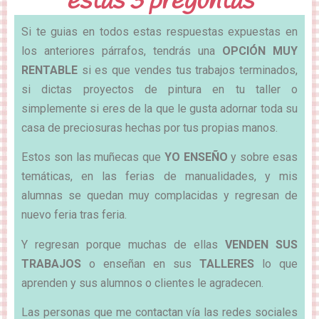
estas 3 preguntas
Si te guias en todos estas respuestas expuestas en
los anteriores párrafos, tendrás una
OPCIÓN MUY
RENTABLE
si es que vendes tus trabajos terminados,
si dictas proyectos de pintura en tu taller o
simplemente si eres de la que le gusta adornar toda su
casa de preciosuras hechas por tus propias manos.
Estos son las muñecas que
YO ENSEÑO
y sobre esas
temáticas, en las ferias de manualidades, y mis
alumnas se quedan muy complacidas y regresan de
nuevo feria tras feria.
Y regresan porque muchas de ellas
VENDEN SUS
TRABAJOS
o enseñan en sus
TALLERES
lo que
aprenden y sus alumnos o clientes le agradecen.
Las personas que me contactan vía las redes sociales