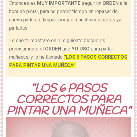
Entonces es
MUY IMPORTANTE
seguir un
ORDEN
a la
hora de pintar, para no perder tiempo en repasar de
nuevo pintura o limpiar porque manchamos partes ya
pintadas.
Lo que te mostraré en el siguiente bloque es
precisamente el
ORDEN
que
YO USO
para pintar
muñecas, y lo he llamado
“LOS 6 PASOS CORRECTOS
PARA PINTAR UNA MUÑECA”
“LOS 6 PASOS
CORRECTOS PARA
PINTAR UNA MUÑECA”