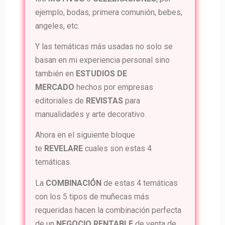
ejemplo, bodas, primera comunión, bebes,
angeles, etc.
Y las temáticas más usadas no solo se
basan en mi experiencia personal sino
también en
ESTUDIOS DE
MERCADO
hechos por empresas
editoriales de
REVISTAS
para
manualidades y arte decorativo.
Ahora en el siguiente bloque
te
REVELARE
cuales son estas 4
temáticas.
La
COMBINACIÓN
de estas 4 temáticas
con los 5 tipos de muñecas más
requeridas hacen la combinación perfecta
de un
NEGOCIO RENTABLE
de venta de