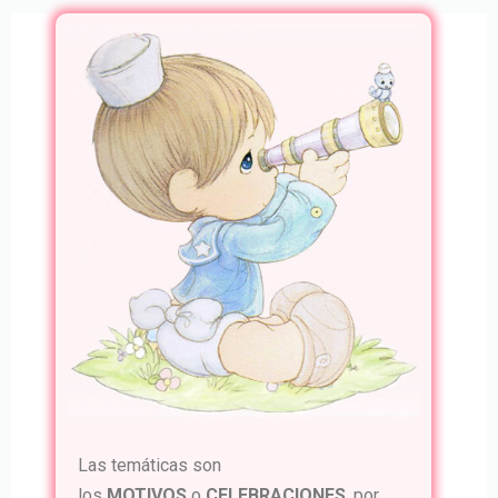
Las temáticas son
los
MOTIVOS
o
CELEBRACIONES
, por