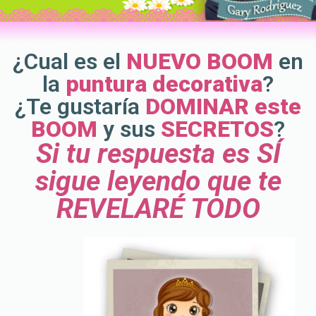
¿Cual es el
NUEVO BOOM
en
la
puntura decorativa
?
¿Te gustaría
DOMINAR este
BOOM
y sus
SECRETOS
?
Si tu respuesta es SÍ
sigue leyendo que te
REVELARÉ TODO