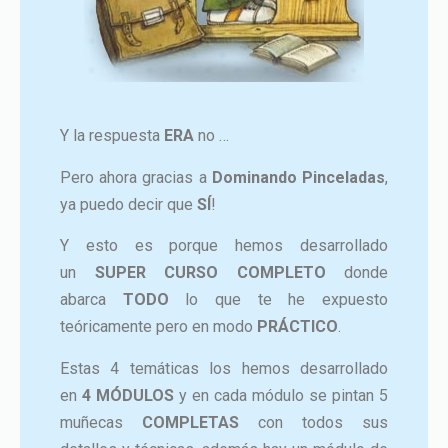
Y la respuesta
ERA
no …
Pero ahora gracias a
Dominando Pinceladas
,
ya puedo decir que
SÍ
!
Y esto es porque hemos desarrollado
un
SUPER CURSO COMPLETO
donde
abarca
TODO
lo que te he expuesto
teóricamente pero en modo
PRÁCTICO
.
Estas 4 temáticas los hemos desarrollado
en
4 MÓDULOS
y en cada módulo se pintan 5
muñecas
COMPLETAS
con todos sus