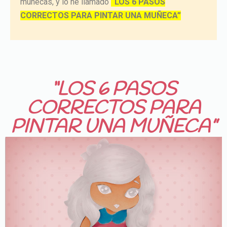
muñecas, y lo he llamado
“LOS 6 PASOS
CORRECTOS PARA PINTAR UNA MUÑECA”
“LOS 6 PASOS
CORRECTOS PARA
PINTAR UNA MUÑECA”