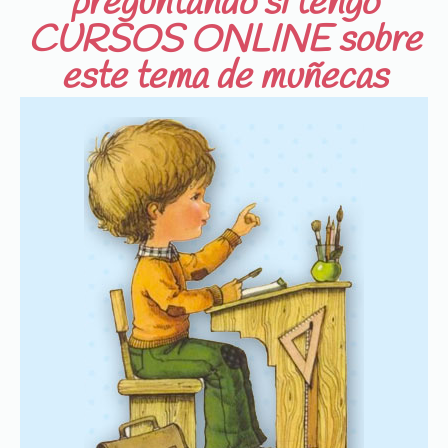
preguntando si tengo
CURSOS ONLINE sobre
este tema de muñecas