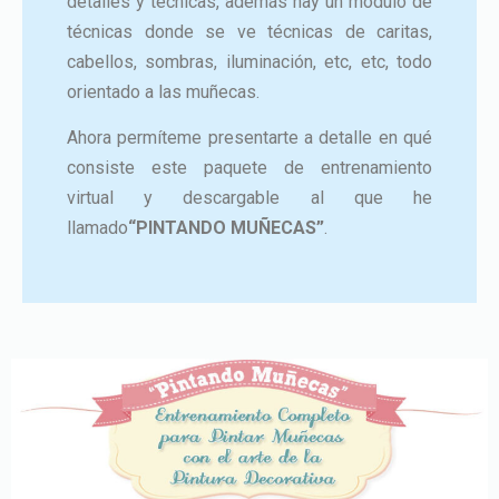
detalles y técnicas, además hay un módulo de
técnicas donde se ve técnicas de caritas,
cabellos, sombras, iluminación, etc, etc, todo
orientado a las muñecas.
Ahora permíteme presentarte a detalle en qué
consiste este paquete de entrenamiento
virtual y descargable al que he
llamado
“PINTANDO MUÑECAS”
.