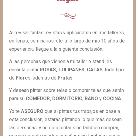
Al revisar tantas revistas y aplicándolo en mis talleres,
en ferias, seminarios, etc. a lo largo de mis 10 años de
experiencia, llegue a la siguiente conclusión:
A las personas que vienen a mi taller o stand les
encanta pintar
ROSAS, TULIPANES, CALAS
, todo tipo
de
Flores
, además de
Frutas
.
Y desean pintar sobre telas o comprar telas que serán
para su
COMEDOR, DORMITORIO, BAÑO
y
COCINA
.
Yo te
ASEGURO
que si pintas tus trabajos en base a
esta conclusión, estarás pintando lo que más desean
las personas, y no sólo pintar sino también comprar,
porque no solo puedes enseñar sino también vender