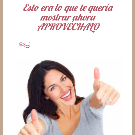
Esto era lo que te quería
mostrar ahora
APROVÉCHALO