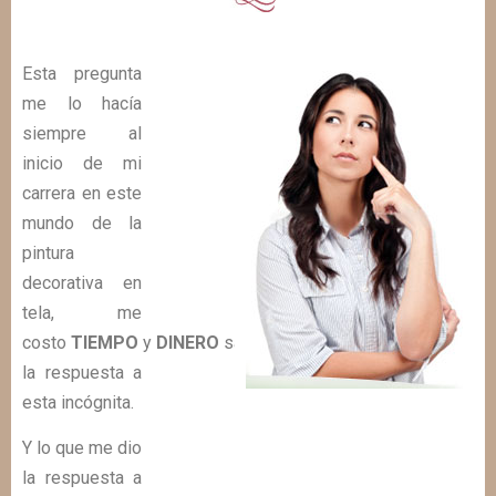
Esta pregunta
me lo hacía
siempre al
inicio de mi
carrera en este
mundo de la
pintura
decorativa en
tela, me
costo
TIEMPO
y
DINERO
saber
la respuesta a
esta incógnita.
Y lo que me dio
la respuesta a