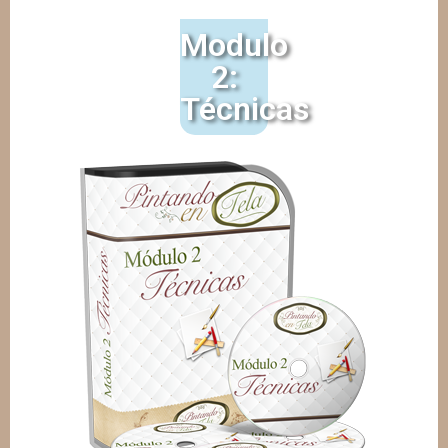
Modulo
2:
Técnicas