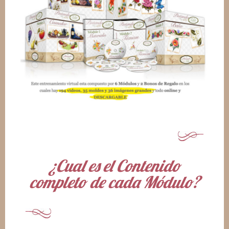
¿Cual es el Contenido
completo de cada Módulo?