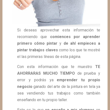
Si deseas aprovechar esta información te
recomiendo que
comiences por aprender
primero cómo pintar
y
de ahí empieces a
pintar trabajos claves
como los que te mostré
el las primeras líneas de esta página.
Con esta información que te muestro
TE
AHORRARAS MUCHO TIEMPO
de prueba y
error y podrás ya
emprender tu propio
negocio
ganado del arte de la pintura en tela ya
sea vendiendo tus trabajos como también
enseñando en tu propio taller.
Esta es lo que
yo enseño a mis alumnas
en