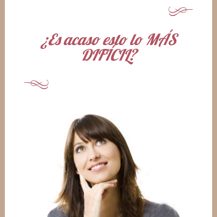
¿Es acaso esto lo MÁS
DIFÍCIL?