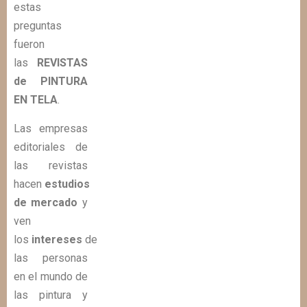
estas
preguntas
fueron
las
REVISTAS
de PINTURA
EN TELA
.
Las empresas
editoriales de
las revistas
hacen
estudios
de mercado
y
ven
los
intereses
de
las personas
en el mundo de
las pintura y