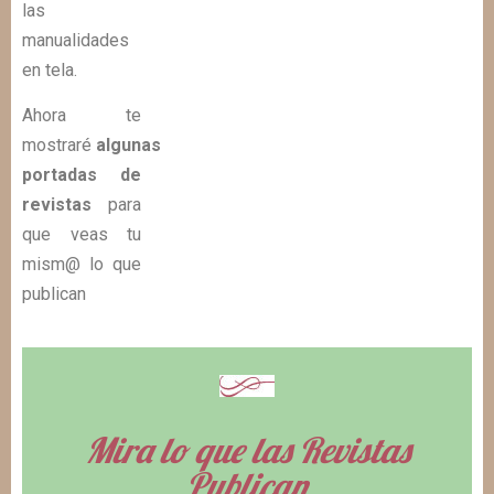
las
manualidades
en tela.
Ahora te
mostraré
algunas
portadas de
revistas
para
que veas tu
mism@ lo que
publican
Mira lo que las Revistas
Publican