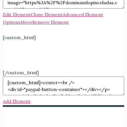
Edit Element
Clone Element
Advanced Element
Options
Move
Remove Element
[custom_html]
[/custom_html]
Add Element