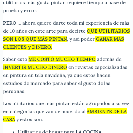
utilitarios más gusta pintar requiere tiempo a base de
prueba y error.
PERO
… ahora quiero darte toda mi experiencia de más
de 10 años en este arte para decirte
QUE UTILITARIOS
SON LOS QUE MÁS PINTAN
, y así poder
GANAR MÁS
CLIENTES y DINERO.
Saber esto
ME COSTÓ MUCHO TIEMPO
además de
INVERTIR MUCHO DINERO
en revistas especializadas
en pintura en tela navideña, ya que estos hacen
estudios de mercado para saber el gusto de las
personas.
Los utilitarios que más pintan están agrupados a su vez
en categorías que van de acuerdo al
AMBIENTE DE LA
CASA
y estos son:
Utilitarios de hogar para
LA COCINA.