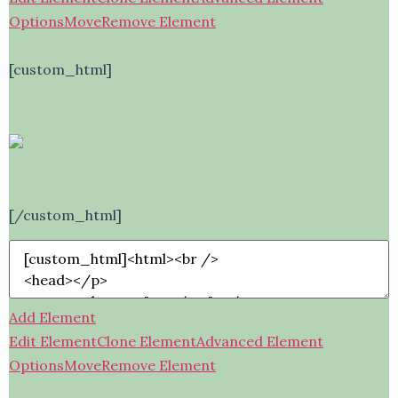
Options
Move
Remove Element
[custom_html]
[/custom_html]
Add Element
Edit Element
Clone Element
Advanced Element
Options
Move
Remove Element