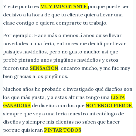
Y este punto es
MUY IMPORTANTE
porque puede ser
decisivo a la hora de que tu cliente quiera llevar una
clase contigo o quiera comprarte tu trabajo.
Por ejemplo: Hace más o menos 5 años quise llevar
novedades a una feria, entonces me decidí por llevar
paisajes navideños, pero no gusto mucho; así que
probé pintando unos pingüinos navideños y estos
fueron una
SENSACIÓN
, encanto mucho, y me fue muy
bien gracias a los pingüinos.
Muchos años he probado e investigado qué diseños son
los que más gusta, y a estas alturas tengo una
LISTA
GANADORA
de diseños con los que
NO TENGO PIERDE
,
siempre que voy a una feria muestro mi catálogo de
diseños y siempre mis clientas no saben que hacer
porque quisieran
PINTAR TODOS
.