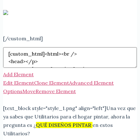
[/custom_html]
Add Element
Edit Element
Clone Element
Advanced Element
Options
Move
Remove Element
[text_block style="style_1.png" align="left"]
Una vez que
ya sabes que Utilitarios para el hogar pintar, ahora la
pregunta es ¿
QUÉ DISEÑOS PINTAR
en estos
Utilitarios?