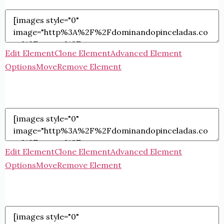
Edit Element
Clone Element
Advanced Element
Options
Move
Remove Element
Edit Element
Clone Element
Advanced Element
Options
Move
Remove Element