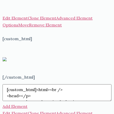
Edit Element
Clone Element
Advanced Element
Options
Move
Remove Element
[custom_html]
[/custom_html]
Add Element
Edit Element
Clone Element
Advanced Element