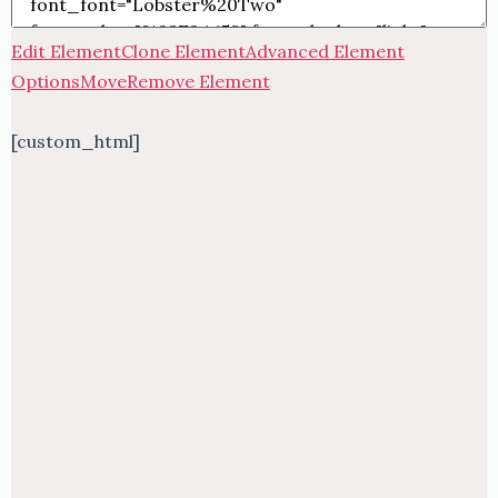
Edit Element
Clone Element
Advanced Element
Options
Move
Remove Element
[custom_html]