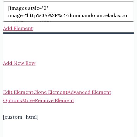
Add Element
Add New Row
Edit Element
Clone Element
Advanced Element
Options
Move
Remove Element
[custom_html]