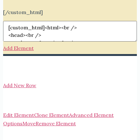
[/custom_html]
Add Element
Add New Row
Edit Element
Clone Element
Advanced Element
Options
Move
Remove Element