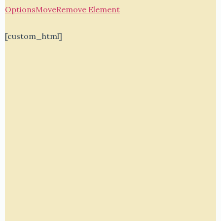
Options
Move
Remove Element
[custom_html]