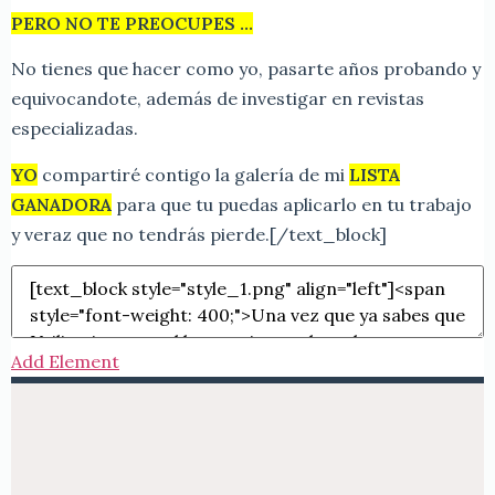
PERO NO TE PREOCUPES …
No tienes que hacer como yo, pasarte años probando y
equivocandote, además de investigar en revistas
especializadas.
YO
compartiré contigo la galería de mi
LISTA
GANADORA
para que tu puedas aplicarlo en tu trabajo
y veraz que no tendrás pierde.
[/text_block]
Add Element