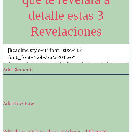
detalle estas 3
Revelaciones
Add Element
Add New Row
Edit Element
Clone Element
Advanced Element