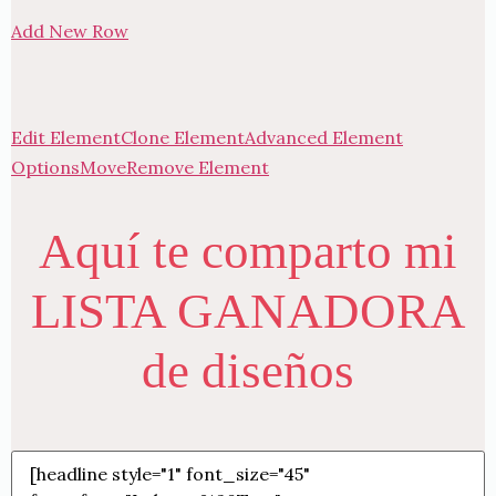
Add New Row
Edit Element
Clone Element
Advanced Element
Options
Move
Remove Element
Aquí te comparto mi
LISTA GANADORA
de diseños