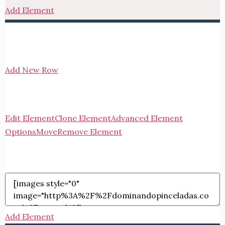
Add Element
Add New Row
Edit Element
Clone Element
Advanced Element
Options
Move
Remove Element
Add Element