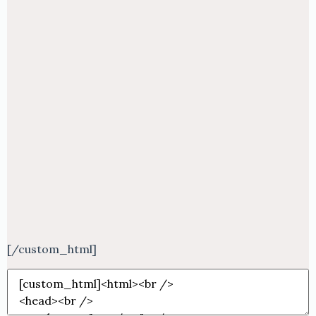
[/custom_html]