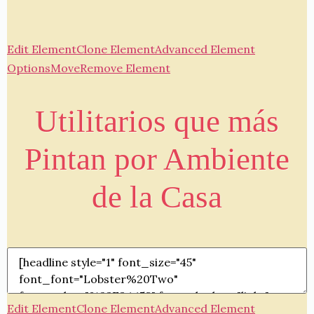
Edit Element
Clone Element
Advanced Element
Options
Move
Remove Element
Utilitarios que más
Pintan por Ambiente
de la Casa
Edit Element
Clone Element
Advanced Element