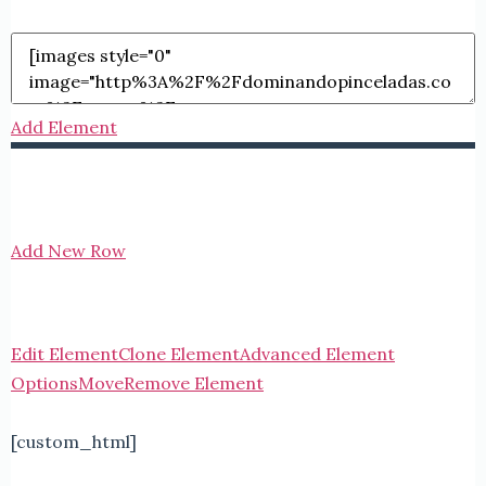
Add Element
Add New Row
Edit Element
Clone Element
Advanced Element
Options
Move
Remove Element
[custom_html]