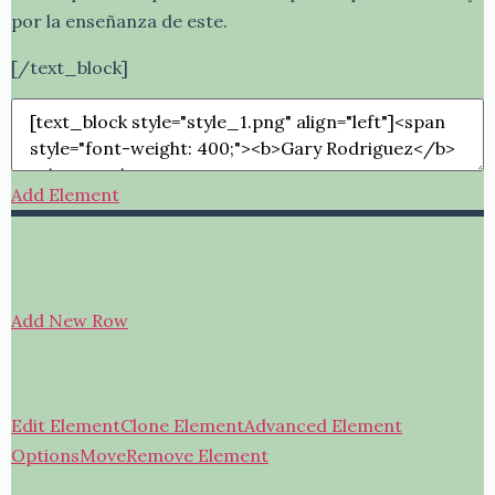
por la enseñanza de este.
[/text_block]
Add Element
Add New Row
Edit Element
Clone Element
Advanced Element
Options
Move
Remove Element