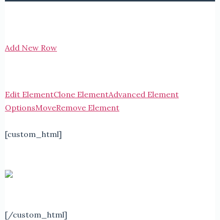
Add New Row
Edit Element
Clone Element
Advanced Element
Options
Move
Remove Element
[custom_html]
[/custom_html]