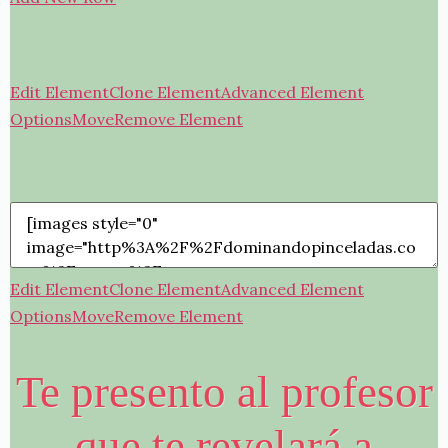
Edit Element
Clone Element
Advanced Element
Options
Move
Remove Element
Edit Element
Clone Element
Advanced Element
Options
Move
Remove Element
Te presento al profesor
que te revelará a