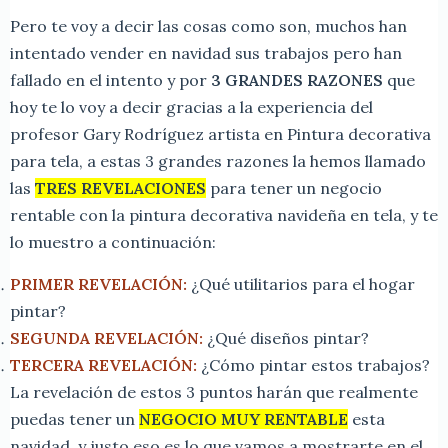
Pero te voy a decir las cosas como son, muchos han
intentado vender en navidad sus trabajos pero han
fallado en el intento y por
3 GRANDES RAZONES
que
hoy te lo voy a decir gracias a la experiencia del
profesor Gary Rodríguez artista en Pintura decorativa
para tela, a estas 3 grandes razones la hemos llamado
las
TRES REVELACIONES
para tener un negocio
rentable con la pintura decorativa navideña en tela, y te
lo muestro a continuación:
PRIMER REVELACIÓN:
¿Qué utilitarios para el hogar
pintar?
SEGUNDA REVELACIÓN:
¿Qué diseños pintar?
TERCERA REVELACIÓN:
¿Cómo pintar estos trabajos?
La revelación de estos 3 puntos harán que realmente
puedas tener un
NEGOCIO MUY RENTABLE
esta
navidad, y justo eso es lo que vamos a mostrarte en el