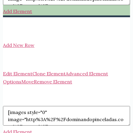
Add Element
Add New Row
Edit Element
Clone Element
Advanced Element
Options
Move
Remove Element
Add Element