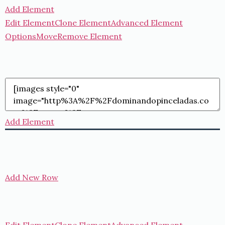
Add Element
Edit Element
Clone Element
Advanced Element
Options
Move
Remove Element
Add Element
Add New Row