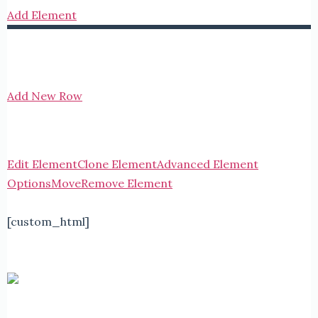
Add Element
Add New Row
Edit Element
Clone Element
Advanced Element
Options
Move
Remove Element
[custom_html]