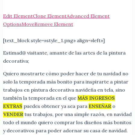
Edit Element
Clone Element
Advanced Element
Options
Move
Remove Element
[text_block style=»style_1.png» align=»left»]
Estimad@ visitante, amante de las artes de la pintura
decorativa;
Quiero mostrarte cómo poder hacer de tu navidad no
solo la temporada más bonito para inspirarte a pintar
trabajos en pintura decorativa navideña en tela, sino
también la temporada en el que
MÁS INGRESOS
EXTRAS
puedes obtener ya sea para
ENSEÑAR
o
VENDER
tus trabajos, por una simple razón, en navidad
todo el mundo quiero comprar los diseños más bonitos
y decorativos para poder adornar su casa de navidad.