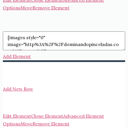
Edit Element
Clone Element
Advanced Element
Options
Move
Remove Element
Add Element
Add New Row
Edit Element
Clone Element
Advanced Element
Options
Move
Remove Element