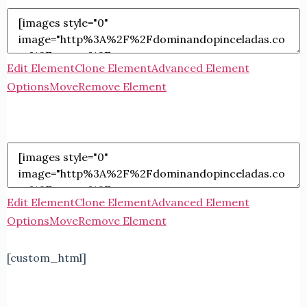
Edit Element
Clone Element
Advanced Element
Options
Move
Remove Element
Edit Element
Clone Element
Advanced Element
Options
Move
Remove Element
[custom_html]