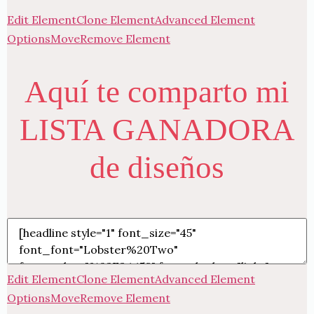
Edit Element
Clone Element
Advanced Element
Options
Move
Remove Element
Aquí te comparto mi
LISTA GANADORA
de diseños
Edit Element
Clone Element
Advanced Element
Options
Move
Remove Element