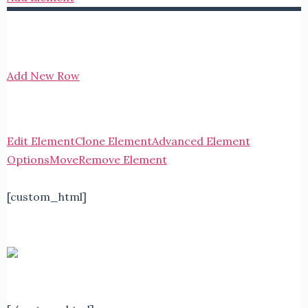
Add New Row
Edit Element
Clone Element
Advanced Element
Options
Move
Remove Element
[custom_html]