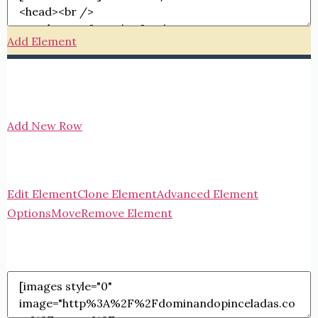
Add Element
Add New Row
Edit Element
Clone Element
Advanced Element
Options
Move
Remove Element