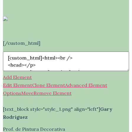
[/custom_html]
Add Element
Edit Element
Clone Element
Advanced Element
Options
Move
Remove Element
[text_block style="style_1.png" align="left"]
Gary
Rodriguez
Prof. de Pintura Decorativa