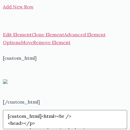
Add New Row
Edit Element
Clone Element
Advanced Element
Options
Move
Remove Element
[custom_html]
[/custom_html]