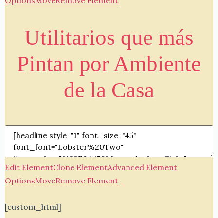
Options
Move
Remove Element
Utilitarios que más
Pintan por Ambiente
de la Casa
Edit Element
Clone Element
Advanced Element
Options
Move
Remove Element
[custom_html]