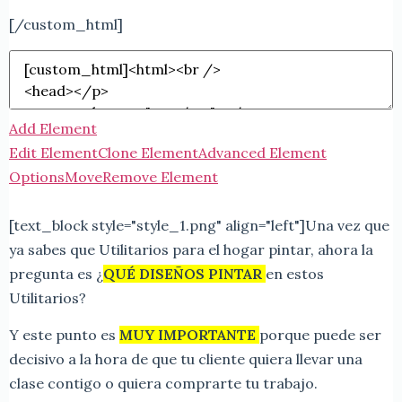
[/custom_html]
Add Element
Edit Element
Clone Element
Advanced Element
Options
Move
Remove Element
[text_block style="style_1.png" align="left"]
Una vez que
ya sabes que Utilitarios para el hogar pintar, ahora la
pregunta es ¿
QUÉ DISEÑOS PINTAR
en estos
Utilitarios?
Y este punto es
MUY IMPORTANTE
porque puede ser
decisivo a la hora de que tu cliente quiera llevar una
clase contigo o quiera comprarte tu trabajo.