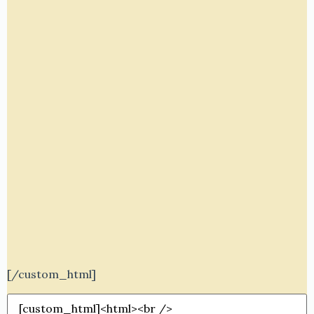
[/custom_html]