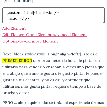
[/custom_html]
Add Element
Edit Element
Clone Element
Advanced Element
Options
Move
Remove Element
[text_block style="style_1.png" align="left"]
Este es el
PRIMER ERROR
que se comete a la hora de pintar un
utilitario para vender o enseñar, a veces uno piensa que
el trabajo que a uno le gusta o le gusto pintar le puede
gustar a tus clientes, y no es así, y aprender que
utilitarios más gusta pintar requiere tiempo a base de
prueba y error.
PERO
… ahora quiero darte toda mi experiencia de más