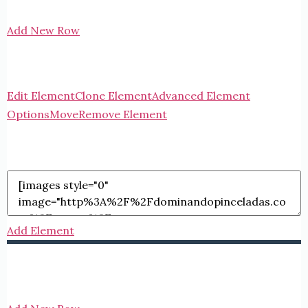
Add New Row
Edit Element
Clone Element
Advanced Element
Options
Move
Remove Element
Add Element