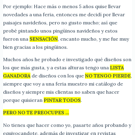
Por ejemplo: Hace más o menos 5 años quise llevar
novedades a una feria, entonces me decidí por llevar
paisajes navideños, pero no gusto mucho; así que
probé pintando unos pingüinos navideños y estos
fueron una
SENSACIÓN
, encanto mucho, y me fue muy
bien gracias a los pingüinos.
Muchos años he probado e investigado qué diseños son
los que más gusta, y a estas alturas tengo una
LISTA
GANADORA
de diseños con los que
NO TENGO PIERDE
,
siempre que voy a una feria muestro mi catálogo de
diseños y siempre mis clientas no saben que hacer
porque quisieran
PINTAR TODOS
.
PERO NO TE PREOCUPES …
No tienes que hacer como yo, pasarte años probando y
equivocandote, además de investigar en revistas