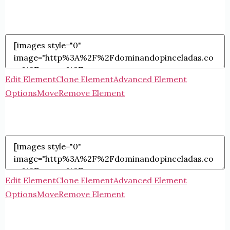
Edit Element
Clone Element
Advanced Element
Options
Move
Remove Element
Edit Element
Clone Element
Advanced Element
Options
Move
Remove Element