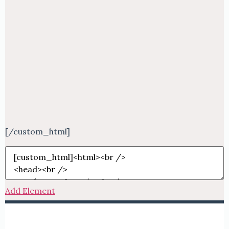
[/custom_html]
Add Element