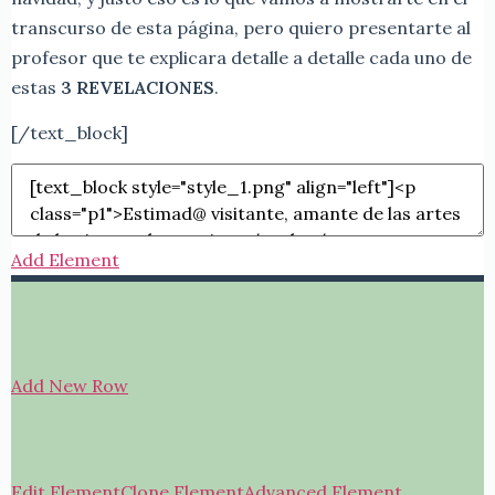
transcurso de esta página, pero quiero presentarte al
profesor que te explicara detalle a detalle cada uno de
estas
3 REVELACIONES
.
[/text_block]
Add Element
Add New Row
Edit Element
Clone Element
Advanced Element