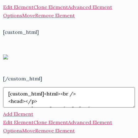
Edit Element
Clone Element
Advanced Element
Options
Move
Remove Element
[custom_html]
[/custom_html]
Add Element
Edit Element
Clone Element
Advanced Element
Options
Move
Remove Element