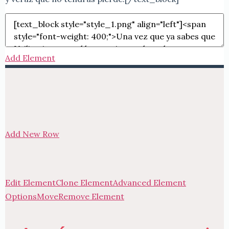
Add Element
Add New Row
Edit Element
Clone Element
Advanced Element
Options
Move
Remove Element