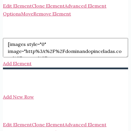
Edit Element
Clone Element
Advanced Element
Options
Move
Remove Element
Add Element
Add New Row
Edit Element
Clone Element
Advanced Element