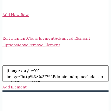
Add New Row
Edit Element
Clone Element
Advanced Element
Options
Move
Remove Element
Add Element