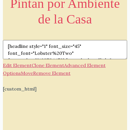
Pintan por Ambiente
de la Casa
Edit Element
Clone Element
Advanced Element
Options
Move
Remove Element
[custom_html]