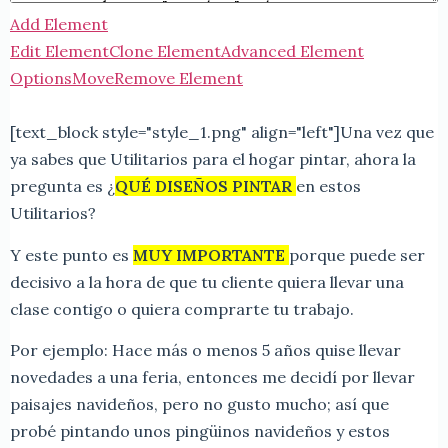
Add Element
Edit Element
Clone Element
Advanced Element
Options
Move
Remove Element
[text_block style="style_1.png" align="left"]
Una vez que
ya sabes que Utilitarios para el hogar pintar, ahora la
pregunta es ¿
QUÉ DISEÑOS PINTAR
en estos
Utilitarios?
Y este punto es
MUY IMPORTANTE
porque puede ser
decisivo a la hora de que tu cliente quiera llevar una
clase contigo o quiera comprarte tu trabajo.
Por ejemplo: Hace más o menos 5 años quise llevar
novedades a una feria, entonces me decidí por llevar
paisajes navideños, pero no gusto mucho; así que
probé pintando unos pingüinos navideños y estos