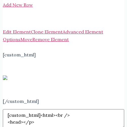
Add New Row
Edit Element
Clone Element
Advanced Element
Options
Move
Remove Element
[custom_html]
[/custom_html]