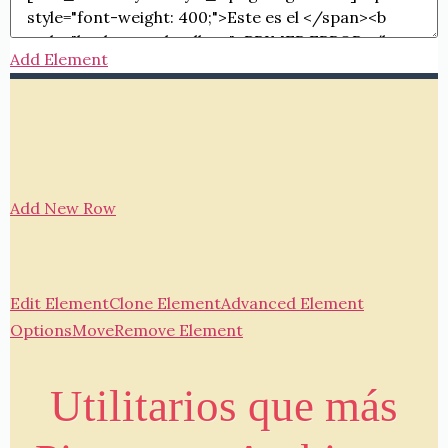
Add Element
Add New Row
Edit Element
Clone Element
Advanced Element
Options
Move
Remove Element
Utilitarios que más