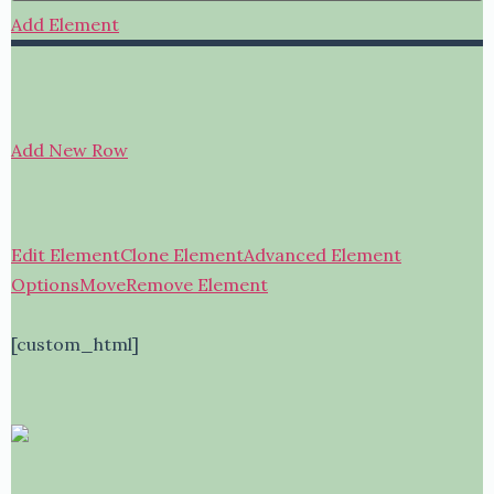
Add Element
Add New Row
Edit Element
Clone Element
Advanced Element
Options
Move
Remove Element
[custom_html]