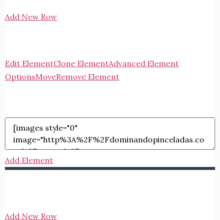
Add New Row
Edit Element
Clone Element
Advanced Element
Options
Move
Remove Element
Add Element
Add New Row