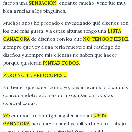
fueron una
SENSACIÓN
, encanto mucho, y me fue muy
bien gracias a los pingüinos.
Muchos años he probado e investigado qué diseños son
los que más gusta, y a estas alturas tengo una
LISTA
GANADORA
de diseños con los que
NO TENGO PIERDE
,
siempre que voy a una feria muestro mi catálogo de
diseños y siempre mis clientas no saben que hacer
porque quisieran
PINTAR TODOS
.
PERO NO TE PREOCUPES …
No tienes que hacer como yo, pasarte años probando y
equivocandote, además de investigar en revistas
especializadas.
YO
compartiré contigo la galería de mi
LISTA
GANADORA
para que tu puedas aplicarlo en tu trabajo
y veraz que no tendrás pierde.
[/text_block]