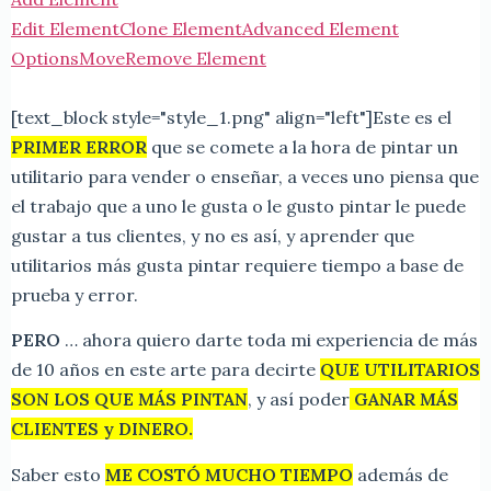
Edit Element
Clone Element
Advanced Element
Options
Move
Remove Element
[text_block style="style_1.png" align="left"]
Este es el
PRIMER ERROR
que se comete a la hora de pintar un
utilitario para vender o enseñar, a veces uno piensa que
el trabajo que a uno le gusta o le gusto pintar le puede
gustar a tus clientes, y no es así, y aprender que
utilitarios más gusta pintar requiere tiempo a base de
prueba y error.
PERO
… ahora quiero darte toda mi experiencia de más
de 10 años en este arte para decirte
QUE UTILITARIOS
SON LOS QUE MÁS PINTAN
, y así poder
GANAR MÁS
CLIENTES y DINERO.
Saber esto
ME COSTÓ MUCHO TIEMPO
además de