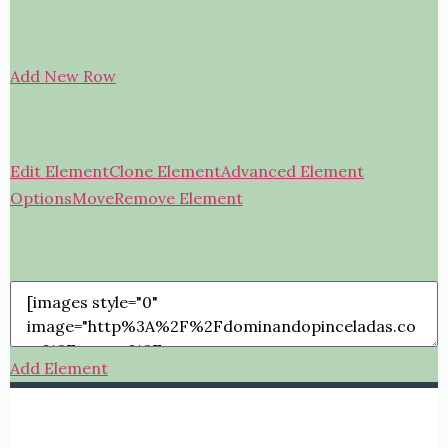
Add New Row
Edit Element
Clone Element
Advanced Element
Options
Move
Remove Element
Add Element