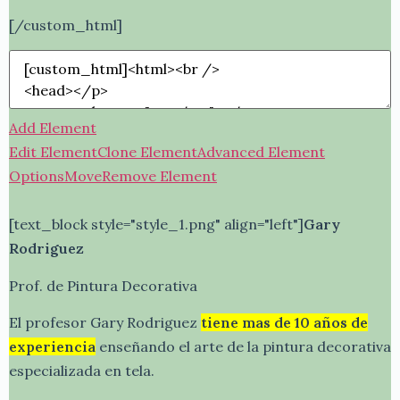
[/custom_html]
Add Element
Edit Element
Clone Element
Advanced Element
Options
Move
Remove Element
[text_block style="style_1.png" align="left"]
Gary
Rodriguez
Prof. de Pintura Decorativa
El profesor Gary Rodriguez
tiene mas de 10 años de
experiencia
enseñando el arte de la pintura decorativa
especializada en tela.