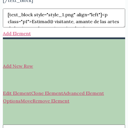
[/text_block]
Add Element
Add New Row
Edit Element
Clone Element
Advanced Element
Options
Move
Remove Element