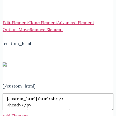
Edit Element
Clone Element
Advanced Element
Options
Move
Remove Element
[custom_html]
[/custom_html]
Add Element