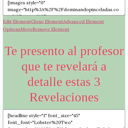
Edit Element
Clone Element
Advanced Element
Options
Move
Remove Element
Te presento al profesor
que te revelará a
detalle estas 3
Revelaciones