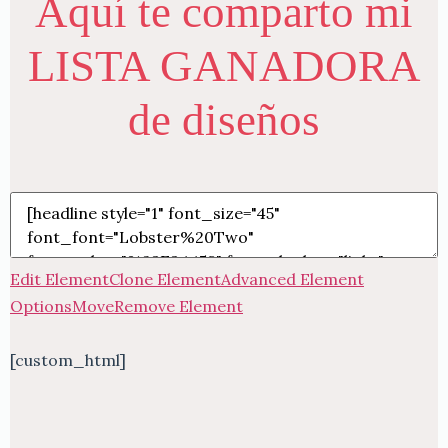
Aquí te comparto mi
LISTA GANADORA
de diseños
Edit Element
Clone Element
Advanced Element
Options
Move
Remove Element
[custom_html]