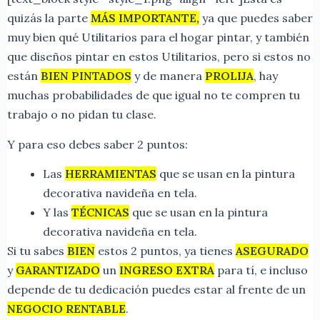
quizás la parte
MÁS IMPORTANTE,
ya que puedes saber
muy bien qué Utilitarios para el hogar pintar, y también
que diseños pintar en estos Utilitarios, pero si estos no
están
BIEN PINTADOS
y de manera
PROLIJA
, hay
muchas probabilidades de que igual no te compren tu
trabajo o no pidan tu clase.
Y para eso debes saber 2 puntos:
Las
HERRAMIENTAS
que se usan en la pintura
decorativa navideña en tela.
Y las
TÉCNICAS
que se usan en la pintura
decorativa navideña en tela.
Si tu sabes
BIEN
estos 2 puntos, ya tienes
ASEGURADO
y
GARANTIZADO
un
INGRESO EXTRA
para tí, e incluso
depende de tu dedicación puedes estar al frente de un
NEGOCIO RENTABLE
.