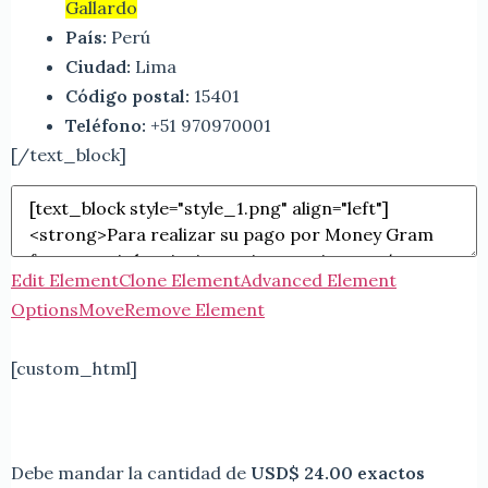
Gallardo
País:
Perú
Ciudad:
Lima
Código postal:
15401
Teléfono:
+51 970970001
[/text_block]
Edit Element
Clone Element
Advanced Element
Options
Move
Remove Element
[custom_html]
Debe mandar la cantidad de
USD$ 24.00 exactos