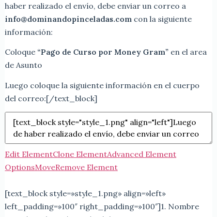
haber realizado el envío, debe enviar un correo a
info@dominandopinceladas.com
con la siguiente
información:
Coloque
“Pago de Curso por Money Gram”
en el area
de Asunto
Luego coloque la siguiente información en el cuerpo
del correo:[/text_block]
Edit Element
Clone Element
Advanced Element
Options
Move
Remove Element
[text_block style=»style_1.png» align=»left»
left_padding=»100″ right_padding=»100″]1. Nombre