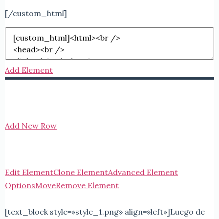
[/custom_html]
Add Element
Add New Row
Edit Element
Clone Element
Advanced Element
Options
Move
Remove Element
[text_block style=»style_1.png» align=»left»]Luego de