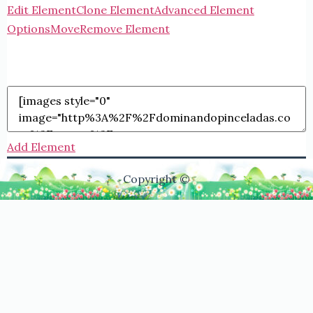
Edit Element
Clone Element
Advanced Element
Options
Move
Remove Element
Add Element
Copyright ©