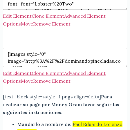
Edit Element
Clone Element
Advanced Element
Options
Move
Remove Element
Edit Element
Clone Element
Advanced Element
Options
Move
Remove Element
[text_block style=»style_1.png» align=»left»]
Para
realizar su pago por Money Gram favor seguir las
siguientes instrucciones:
Mandarlo a nombre de:
Paul Eduardo Lorenzo