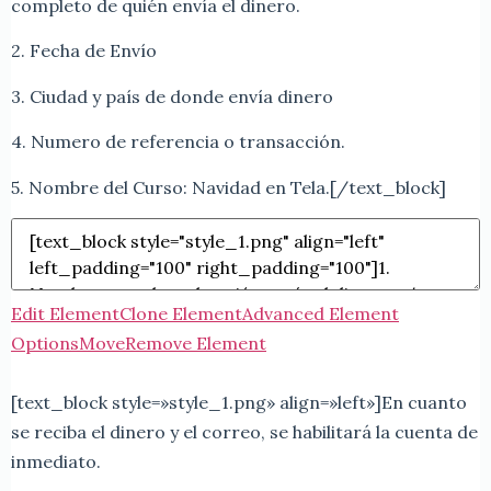
completo de quién envía el dinero.
2. Fecha de Envío
3. Ciudad y país de donde envía dinero
4. Numero de referencia o transacción.
5. Nombre del Curso: Navidad en Tela.[/text_block]
Edit Element
Clone Element
Advanced Element
Options
Move
Remove Element
[text_block style=»style_1.png» align=»left»]En cuanto
se reciba el dinero y el correo, se habilitará la cuenta de
inmediato.