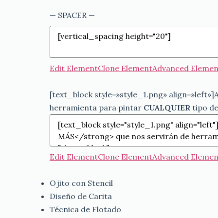
— SPACER —
Edit Element
Clone Element
Advanced Elemen
[text_block style=»style_1.png» align=»left
herramienta para pintar
CUALQUIER
tipo de
Edit Element
Clone Element
Advanced Elemen
Ojito con Stencil
Diseño de Carita
Técnica de Flotado