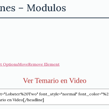
ones – Modulos
t Options
Move
Remove Element
Ver Temario en Video