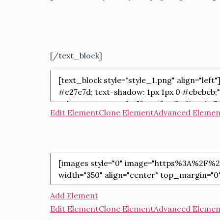
[/text_block]
Edit Element
Clone Element
Advanced Elemen
Add Element
Edit Element
Clone Element
Advanced Elemen