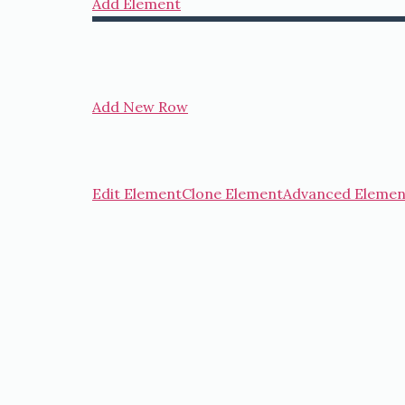
Add Element
Add New Row
Edit Element
Clone Element
Advanced Elemen