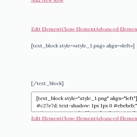
Edit Element
Clone Element
Advanced Elemen
[text_block style=»style_1.png» align=»left»]
[/text_block]
Edit Element
Clone Element
Advanced Elemen