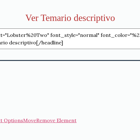
Ver Temario descriptivo
t Options
Move
Remove Element