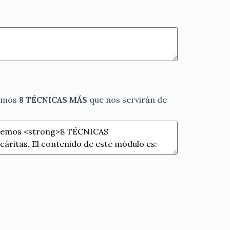
demos
8 TÉCNICAS MÁS
que nos servirán de