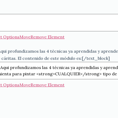
t Options
Move
Remove Element
»]Aqui profundizamos las 4 técnicas ya aprendidas y apren
 cáritas. El contenido de este módulo es:[/text_block]
t Options
Move
Remove Element