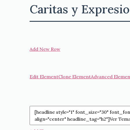
Caritas y Expresi
Add New Row
Edit Element
Clone Element
Advanced Elemen