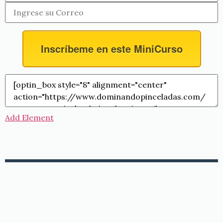
Inscríbeme en este MiniCurso
Add Element