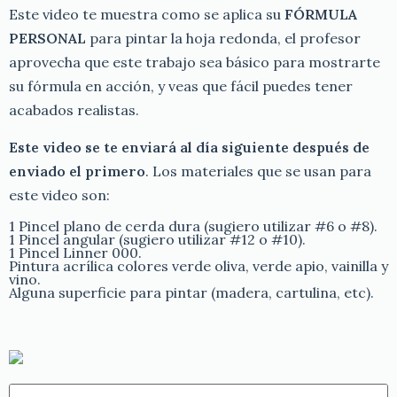
Este video te muestra como se aplica su
FÓRMULA
PERSONAL
para pintar la hoja redonda, el profesor
aprovecha que este trabajo sea básico para mostrarte
su fórmula en acción, y veas que fácil puedes tener
acabados realistas.
Este video se te enviará al día
siguiente después de
enviado el primero
. Los materiales que se usan para
este video son:
1 Pincel plano de cerda dura (sugiero utilizar #6 o #8).
1 Pincel angular (sugiero utilizar #12 o #10).
1 Pincel Linner 000.
Pintura acrílica colores verde oliva, verde apio, vainilla y
vino.
Alguna superficie para pintar (madera, cartulina, etc).