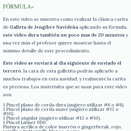
FÓRMULA»
En este video se muestra como realizar la clásica carita
de
Galleta de Jengibre Navideña
aplicando su fórmula,
este video dura también un poco mas de 20 minutos
y
una vez más el profesor quiere mostrar hasta el
mínimo detalle de este procedimiento.
Este video se enviará al día siguiente de enviado el
tercero
, la cara de esta galletita podrás aplicarlo a
muchos trabajos en esta navidad, y realmente la carita
es preciosa. Los materiales que se usan para este video
son:
1 Pincel plano de cerda dura (sugiero utilizar #6 o #8).
1 Pincel plano de cerda suave (sugiero utilizar #12 o
#10).
1 Pincel angular (sugiero utilizar #12 o #10).
1 Pincel Linner 000.
Pintura acrílica de color marrón o gingerbreak, rojo,