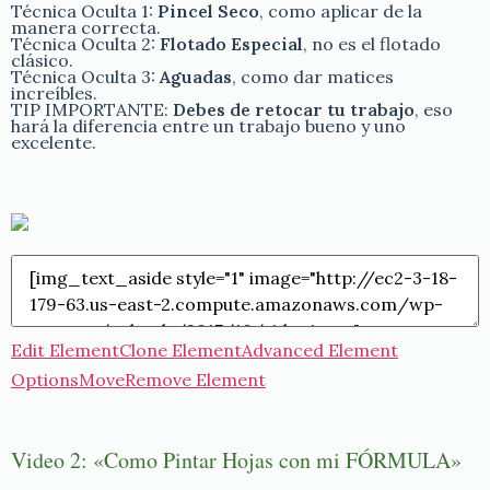
Técnica Oculta 1:
Pincel Seco
, como aplicar de la
manera correcta.
Técnica Oculta 2:
Flotado Especial
, no es el flotado
clásico.
Técnica Oculta 3:
Aguadas
, como dar matices
increíbles.
TIP IMPORTANTE:
Debes de retocar tu trabajo
, eso
hará la diferencia entre un trabajo bueno y uno
excelente.
Edit Element
Clone Element
Advanced Element
Options
Move
Remove Element
Video 2: «Como Pintar Hojas con mi FÓRMULA»