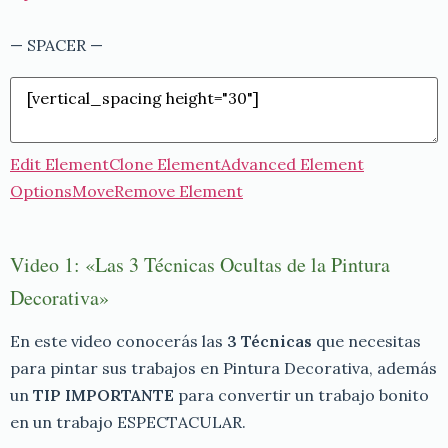
— SPACER —
Edit Element
Clone Element
Advanced Element
Options
Move
Remove Element
Video 1: «Las 3 Técnicas Ocultas de la Pintura
Decorativa»
En este video conocerás las
3 Técnicas
que necesitas
para pintar sus trabajos en Pintura Decorativa, además
un
TIP IMPORTANTE
para convertir un trabajo bonito
en un trabajo ESPECTACULAR.