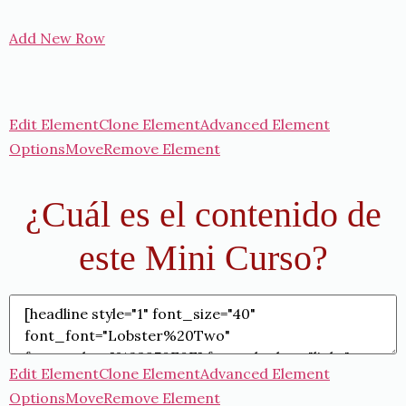
Add New Row
Edit Element
Clone Element
Advanced Element
Options
Move
Remove Element
¿Cuál es el contenido de
este Mini Curso?
Edit Element
Clone Element
Advanced Element
Options
Move
Remove Element