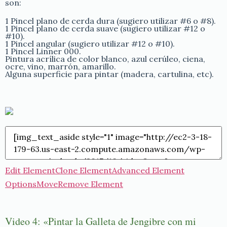
son:
1 Pincel plano de cerda dura (sugiero utilizar #6 o #8).
1 Pincel plano de cerda suave (sugiero utilizar #12 o
#10).
1 Pincel angular (sugiero utilizar #12 o #10).
1 Pincel Linner 000.
Pintura acrílica de color blanco, azul cerúleo, ciena,
ocre, vino, marrón, amarillo.
Alguna superficie para pintar (madera, cartulina, etc).
Edit Element
Clone Element
Advanced Element
Options
Move
Remove Element
Video 4: «Pintar la Galleta de Jengibre con mi