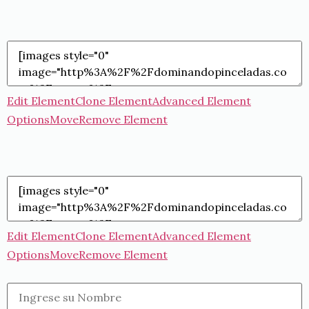
Edit Element
Clone Element
Advanced Element
Options
Move
Remove Element
Edit Element
Clone Element
Advanced Element
Options
Move
Remove Element