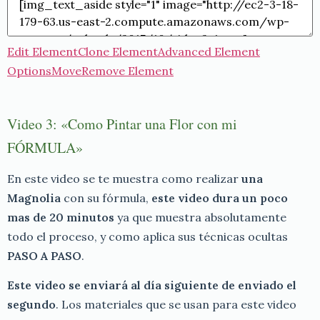
Edit Element
Clone Element
Advanced Element
Options
Move
Remove Element
Video 3: «Como Pintar una Flor con mi
FÓRMULA»
En este video se te muestra como realizar
una
Magnolia
con su fórmula,
este video dura un poco
mas de 20 minutos
ya que muestra absolutamente
todo el proceso, y como aplica sus técnicas ocultas
PASO A PASO
.
Este video se enviará al día siguiente de enviado el
segundo
. Los materiales que se usan para este video