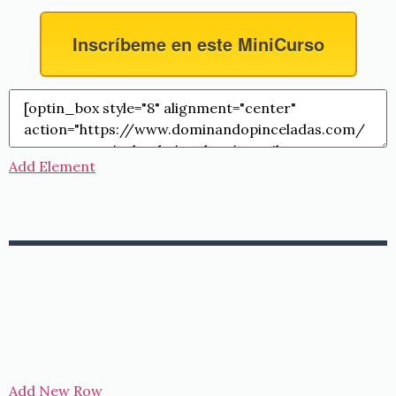
Inscríbeme en este MiniCurso
Add Element
Add New Row