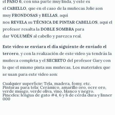
el
PASO 6
, con una parte muy linda, y este es
el
CABELLO
, que en el caso de la muñecas Jolie son
muy
FRONDOSAS
y
BELLAS
, aquí
nos
REVELA
su
TÉCNICA DE PINTAR CABELLOS
, aqui el
profesor resalta la
DOBLE SOMBRA
para
dar
VOLUMÉN
al cabello y parezca real.
Este video se enviara el día siguiente de enviado el
tercero
, y con la realización de este video ya tendrás la
muñeca completa y el
SECRETO
del profesor Gary con
lo que el mismo pinta sus muñecas. Los materiales que
se usan para este video son:
Cualquier superficie: Tela, madera, fomy, etc.
Pinturas para tela: Cerámico, amarillo oro, ocre oro,
verde musgo, verde oliva, vino, blanco y negro.
Pinceles: lengua de gato #4, 6 y 8 de cerda dura y linner
000