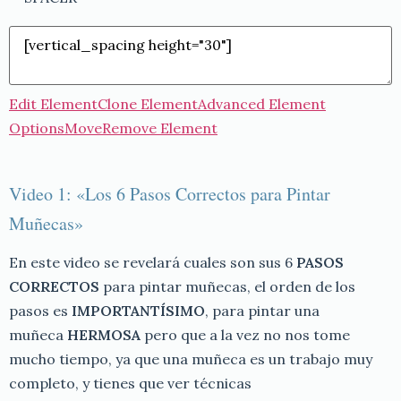
Edit Element
Clone Element
Advanced Element
Options
Move
Remove Element
Video 1: «Los 6 Pasos Correctos para Pintar
Muñecas»
En este video se revelará cuales son sus 6
PASOS
CORRECTOS
para pintar muñecas, el orden de los
pasos es
IMPORTANTÍSIMO
, para pintar una
muñeca
HERMOSA
pero que a la vez no nos tome
mucho tiempo, ya que una muñeca es un trabajo muy
completo, y tienes que ver técnicas