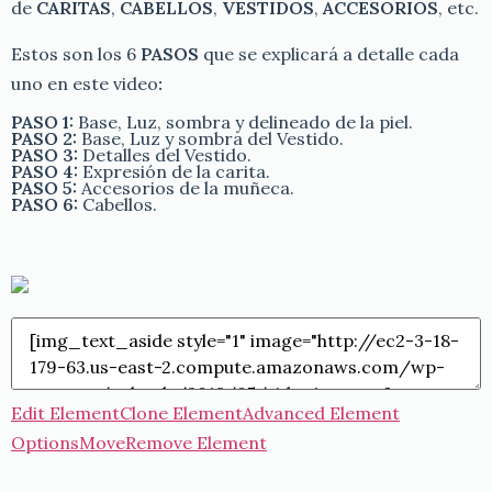
de
CARITAS
,
CABELLOS
,
VESTIDOS
,
ACCESORIOS
, etc.
Estos son los 6
PASOS
que se explicará a detalle cada
uno en este video
:
PASO 1:
Base, Luz, sombra y delineado de la piel.
PASO 2:
Base, Luz y sombra del Vestido.
PASO 3:
Detalles del Vestido.
PASO 4:
Expresión de la carita.
PASO 5:
Accesorios de la muñeca.
PASO 6:
Cabellos.
Edit Element
Clone Element
Advanced Element
Options
Move
Remove Element