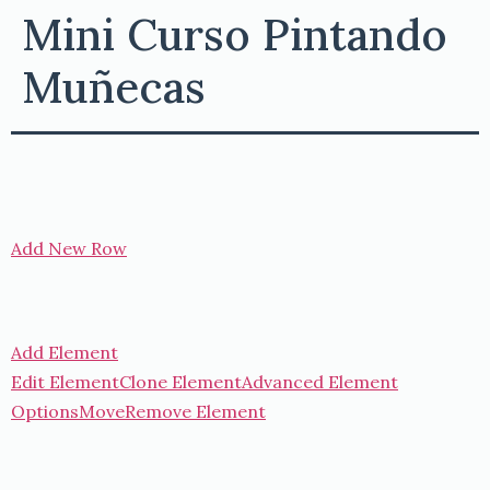
Mini Curso Pintando
Muñecas
Add New Row
Add Element
Edit Element
Clone Element
Advanced Element
Options
Move
Remove Element