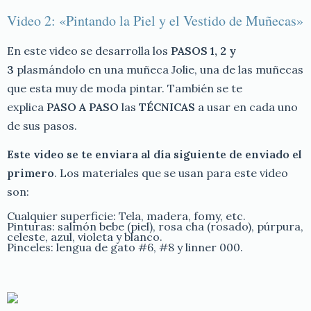
Video 2: «Pintando la Piel y el Vestido de Muñecas»
En este video se desarrolla los
PASOS 1, 2 y
3
plasmándolo en una muñeca Jolie, una de las muñecas
que esta muy de moda pintar. También se te
explica
PASO A PASO
las
TÉCNICAS
a usar en cada uno
de sus pasos.
Este video se te enviara al día
siguiente de enviado el
primero
. Los materiales que se usan para este video
son:
Cualquier superficie: Tela, madera, fomy, etc.
Pinturas: salmón bebe (piel), rosa cha (rosado), púrpura,
celeste, azul, violeta y blanco.
Pinceles: lengua de gato #6, #8 y linner 000.