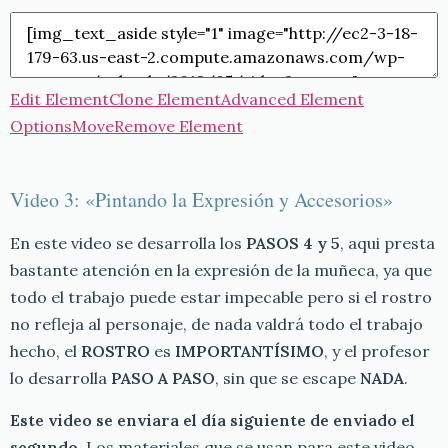
Edit Element
Clone Element
Advanced Element
Options
Move
Remove Element
Video 3: «Pintando la Expresión y Accesorios»
En este video se desarrolla los
PASOS 4 y 5
, aqui presta
bastante atención en la expresión de la muñeca, ya que
todo el trabajo puede estar impecable pero si el rostro
no refleja al personaje, de nada valdrá todo el trabajo
hecho, el
ROSTRO
es
IMPORTANTÍSIMO
, y el profesor
lo desarrolla
PASO A PASO
, sin que se escape
NADA
.
Este video se enviara el día siguiente de enviado el
segundo
. Los materiales que se usan para este video