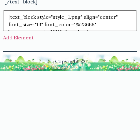
[/text_block]
Add Element
Copyright ©