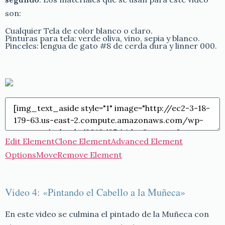
son:
Cualquier Tela de color blanco o claro.
Pinturas para tela: verde oliva, vino, sepia y blanco.
Pinceles: lengua de gato #8 de cerda dura y linner 000.
Edit Element
Clone Element
Advanced Element
Options
Move
Remove Element
Video 4: «Pintando el Cabello a la Muñeca»
En este video se culmina el pintado de la Muñeca con