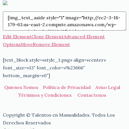
Edit Element
Clone Element
Advanced Element
Options
Move
Remove Element
[text_block style=»style_1.png» align=»center»
font_size=»13″ font_color=»%23666″
bottom_margin=»0″]
Quienes Somos
Política de Privacidad
Aviso Legal
Términos y Condiciones
Contactenos
Copyright © Talentos en Manualidades. Todos Los
Derechos Reservados