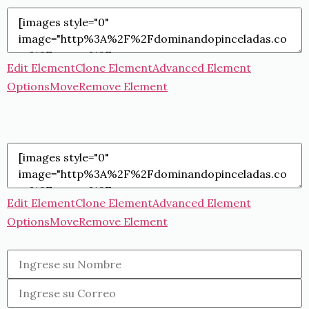
Edit Element
Clone Element
Advanced Element
Options
Move
Remove Element
Edit Element
Clone Element
Advanced Element
Options
Move
Remove Element