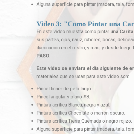
Alguna superficie para pintar (madera, tela, fomi
Video 3: "Como Pintar una Car
En este video muestra como pintar
una Carit
sus partes, ojos, nariz, rubores, bocas, deline
iluminación en el rostro, y más, y desde luego
PASO
.
Este video se enviara el día siguiente de 
materiales que se usan para este video son:
Pincel linner de pelo largo.
Pincel angular y plano #8.
Pintura acrílica Blanca, negra y azul.
Pintura acrílica Chocolate o marrón oscuro.
Pintura acrílica Tierra Quemada o negro rojizo.
Alguna superficie para pintar (madera, tela, fomi