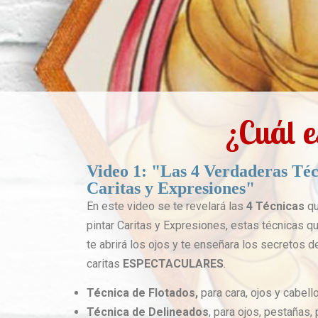
¿Cuál e
Video 1: "Las 4 Verdaderas Téc
Caritas y Expresiones"
En este video se te revelará las
4 Técnicas
qu
pintar Caritas y Expresiones, estas técnicas q
te abrirá los ojos y te enseñara los secretos d
caritas
ESPECTACULARES
.
Técnica de Flotados,
para cara, ojos y cabell
Técnica de Delineados
, para ojos, pestañas, 