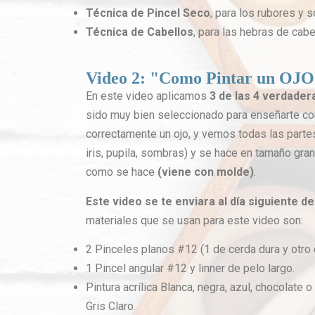
Técnica de Pincel Seco
, para los rubores y 
Técnica de Cabellos
, para las hebras de cabe
Video 2: "Como Pintar un OJ
En este video aplicamos
3 de las 4 verdader
sido muy bien seleccionado para enseñarte c
correctamente un ojo, y vemos todas las partes
iris, pupila, sombras) y se hace en tamaño gra
como se hace
(viene con molde)
.
Este video se te enviara al día
siguiente de
materiales que se usan para este video son:
2 Pinceles planos #12 (1 de cerda dura y otro 
1 Pincel angular #12 y linner de pelo largo.
Pintura acrílica Blanca, negra, azul, chocolate 
Gris Claro.