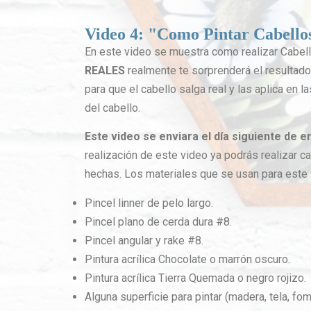
Video 4: "Como Pintar Cabello
En este video se muestra como realizar Cabel
REALES
realmente te sorprenderá el resultado f
para que el cabello salga real y las aplica en l
del cabello.
Este video se enviara el día siguiente de e
realización de este video ya podrás realizar c
hechas. Los materiales que se usan para este 
Pincel linner de pelo largo.
Pincel plano de cerda dura #8.
Pincel angular y rake #8.
Pintura acrílica Chocolate o marrón oscuro.
Pintura acrílica Tierra Quemada o negro rojizo.
Alguna superficie para pintar (madera, tela, fomi