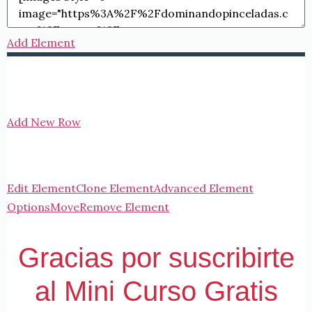
Add Element
Add New Row
Edit Element
Clone Element
Advanced Element
Options
Move
Remove Element
Gracias por suscribirte
al Mini Curso Gratis