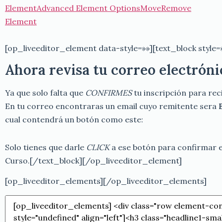
Element
Advanced Element Options
Move
Remove
Element
[op_liveeditor_element data-style=»»][text_block style=»
Ahora revisa tu correo electróni
Ya que solo falta que
CONFIRMES
tu inscripción para reci
En tu correo encontraras un email cuyo remitente sera
cual contendrá un botón como este:
Solo tienes que darle
CLICK
a ese botón para confirmar e
Curso.[/text_block][/op_liveeditor_element]
[op_liveeditor_elements][/op_liveeditor_elements]