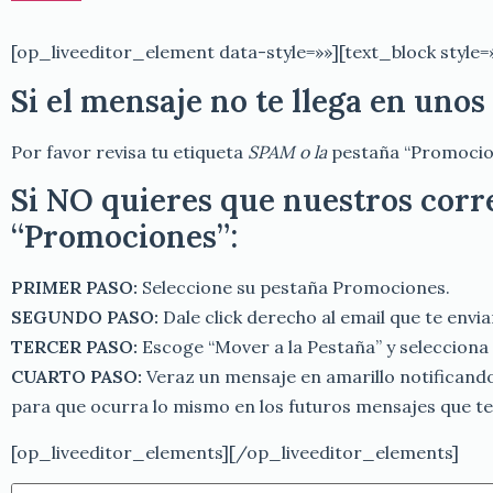
[op_liveeditor_element data-style=»»][text_block style=»
Si el mensaje no te llega en uno
Por favor revisa tu etiqueta
SPAM o la
pestaña “Promocio
Si NO quieres que nuestros corre
“Promociones”:
PRIMER PASO:
Seleccione su pestaña Promociones.
SEGUNDO PASO:
Dale click derecho al email que te envi
TERCER PASO:
Escoge “Mover a la Pestaña” y selecciona “
CUARTO PASO:
Veraz un mensaje en amarillo notificando 
para que ocurra lo mismo en los futuros mensajes que t
[op_liveeditor_elements][/op_liveeditor_elements]