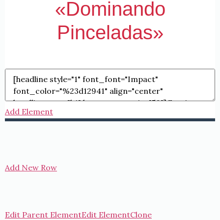
«Dominando
Pinceladas»
Add Element
Add New Row
Edit Parent Element
Edit Element
Clone