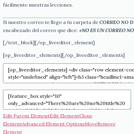
fácilmente nuestras lecciones.
Si nuestro correo te llego a tu carpeta de
CORREO NO D
encabezado del correo que dice:
«NO ES UN CORREO NO
[/text_block][/op_liveeditor_element]
[op_liveeditor_elements][/op_liveeditor_elements]
Edit Parent Element
Edit Element
Clone
Element
Advanced Element Options
Move
Remove
Element