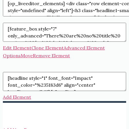
Edit Element
Clone Element
Advanced Element
Options
Move
Remove Element
Add Element