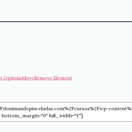
t Options
Move
Remove Element