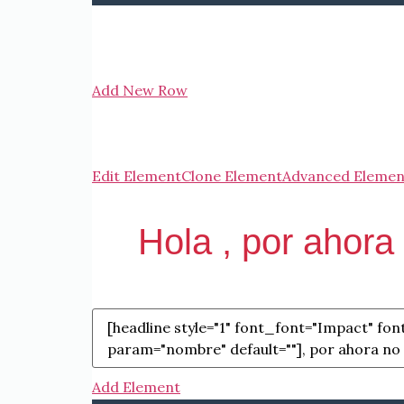
Add New Row
Edit Element
Clone Element
Advanced Elemen
Hola , por ahora
Add Element