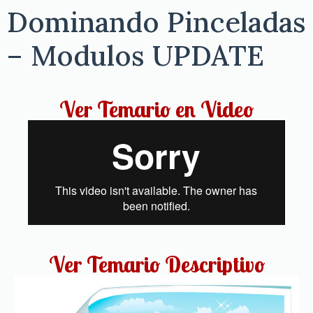
Dominando Pinceladas
– Modulos UPDATE
Ver Temario en Video
Ver Temario Descriptivo