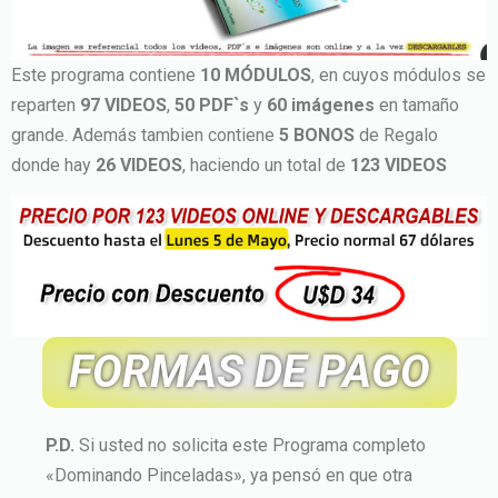
Este programa contiene
10 MÓDULOS
, en cuyos módulos se
reparten
97 VIDEOS
,
50 PDF`s
y
60 imágenes
en tamaño
grande. Además tambien contiene
5 BONOS
de Regalo
donde hay
26 VIDEOS
, haciendo un total de
123 VIDEOS
FORMAS DE PAGO
P.D.
Si usted no solicita este Programa completo
«Dominando Pinceladas», ya pensó en que otra