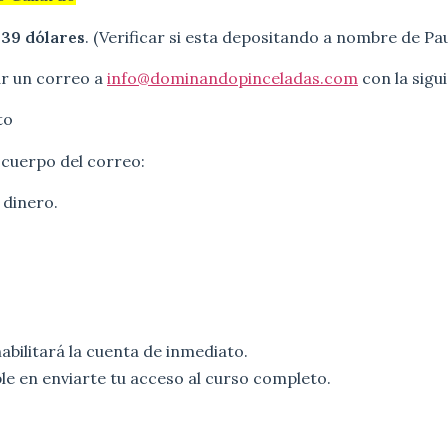
 39 dólares
. (Verificar si esta depositando a nombre de P
ar un correo a
info@dominandopinceladas.com
con la sigu
to
 cuerpo del correo:
 dinero.
habilitará la cuenta de inmediato.
e en enviarte tu acceso al curso completo.