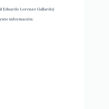
aul Eduardo Lorenzo Gallardo)
iente información: