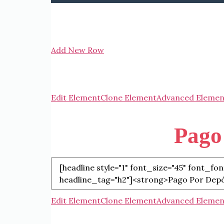
Add New Row
Edit Element
Clone Element
Advanced Elemen
Pago
Edit Element
Clone Element
Advanced Elemen