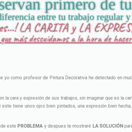
ervan primero de tu
iferencia entre tu trabajo regular
 es...! LA CARITA y LA EXPRE
e que más descuidamos a la hora de hacer
e yo como profesor de Pintura Decorativa he detectado en much
a cara y expresión de sus trabajos, sin imaginar que es la cart
si este tiene unos ojos bien pintados, una expresión bien hecha,
 de este
PROBLEMA
y despues te mostraré
LA SOLUCIÓN
para