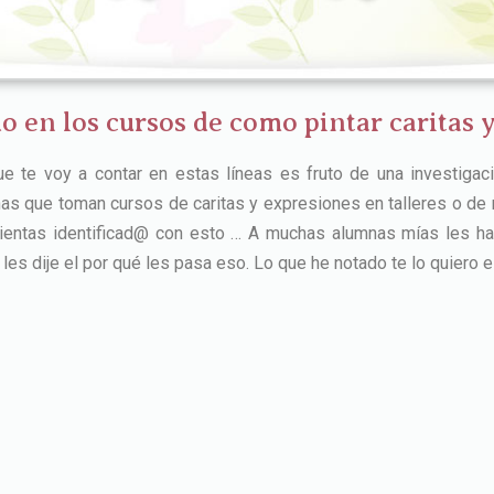
o en los cursos de como pintar caritas 
ue te voy a contar en estas líneas es fruto de una investiga
as que toman cursos de caritas y expresiones en talleres o de r
sientas identificad@ con esto … A muchas alumnas mías les ha
y les dije el por qué les pasa eso. Lo que he notado te lo quiero