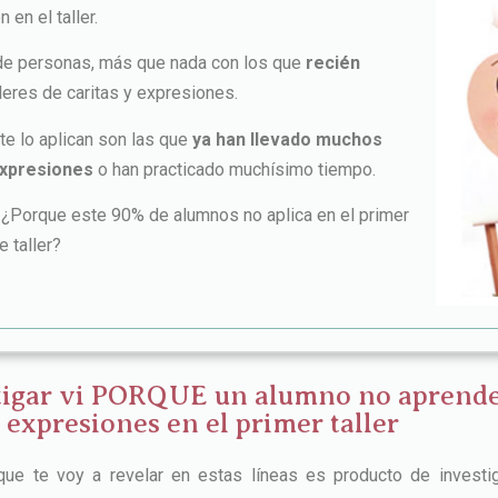
 en el taller.
de personas, más que nada con los que
recién
lleres de caritas y expresiones.
e lo aplican son las que
ya han llevado muchos
expresiones
o han practicado muchísimo tiempo.
¿Porque este 90% de alumnos no aplica en el primer
e taller?
igar vi PORQUE un alumno no aprende a
 expresiones en el primer taller
que te voy a revelar en estas líneas es producto de investi