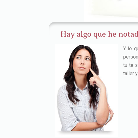
Hay algo que he notad
Y lo q
person
tu te 
taller 