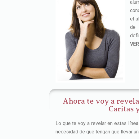
alu
conc
el 
de
def
VER
Ahora te voy a revela
Caritas 
Lo que te voy a revelar en estas líne
necesidad de que tengan que llevar uno 