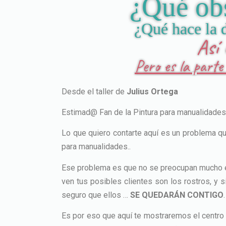
¿Qué obs
¿Qué hace la d
Así
Pero es la part
Desde el taller de
Julius Ortega
Estimad@ Fan de la Pintura para manualidades
Lo que quiero contarte aquí es un problema qu
para manualidades..
Ese problema es que no se preocupan mucho en l
ven tus posibles clientes son los rostros, y 
seguro que ellos …
SE QUEDARÁN CONTIGO
.
Es por eso que aquí te mostraremos el centro