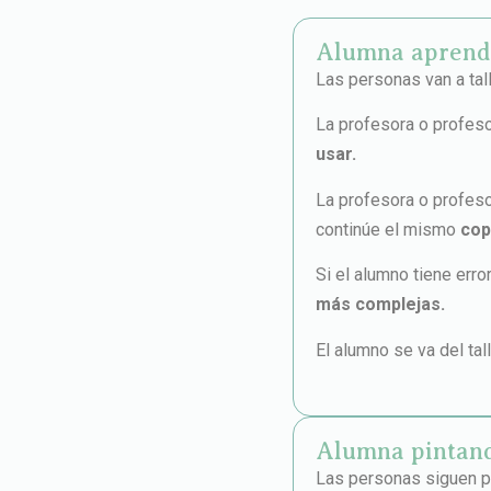
Alumna aprendie
Las personas van a tall
La profesora o profeso
usar.
La profesora o profeso
continúe el mismo
cop
Si el alumno tiene erro
más complejas.
El alumno se va del tall
Alumna pintand
Las personas siguen pi