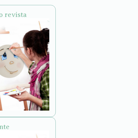
o revista
nte