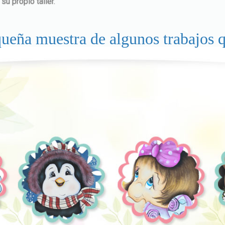
u propio taller.
queña muestra de algunos trabajos q