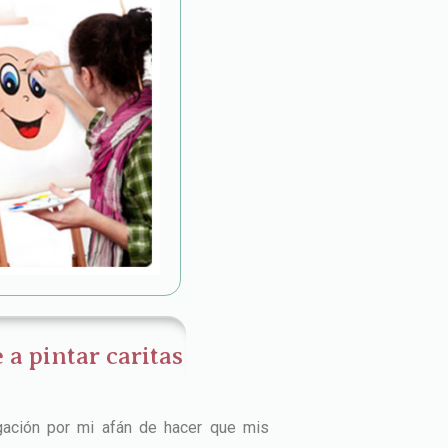
 pintar caritas
gación por mi afán de hacer que mis