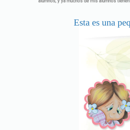
alumnos, y ya muchos de mis alumnos tienen s
Esta es una pe