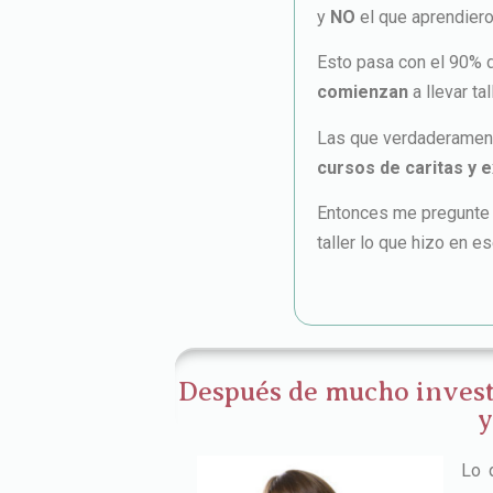
y
NO
el que aprendieron
Esto pasa con el 90% 
comienzan
a llevar ta
Las que verdaderament
cursos de caritas y 
Entonces me pregunte 
taller lo que hizo en es
Después de mucho invest
y
Lo 