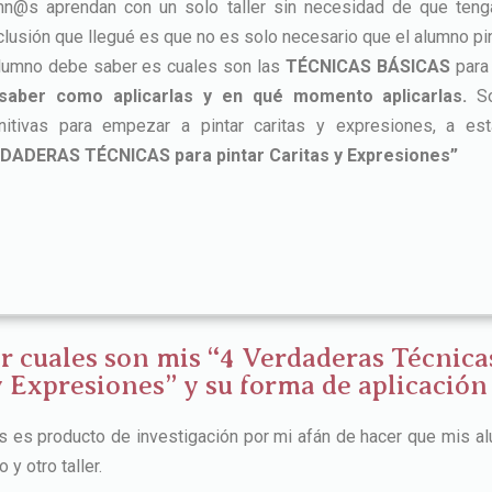
mn@s aprendan con un solo taller sin necesidad de que tengan
lusión que llegué es que no es solo necesario que el alumno pinte
alumno debe saber es cuales son las
TÉCNICAS BÁSICAS
para 
saber como aplicarlas y en qué momento aplicarlas.
So
initivas para empezar a pintar caritas y expresiones, a e
DADERAS TÉCNICAS para pintar Caritas y Expresiones”
r cuales son mis “4 Verdaderas Técnica
y Expresiones” y su forma de aplicación
as es producto de investigación por mi afán de hacer que mis a
y otro taller.