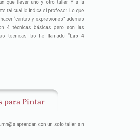
 que llevar uno y otro taller. Y a la
 tal cual lo indica el profesor. Lo que
hacer “caritas y expresiones” además
n 4 técnicas básicas pero son las
stas técnicas las he llamado
“Las 4
s para Pintar
lumn@s aprendan con un solo taller sin