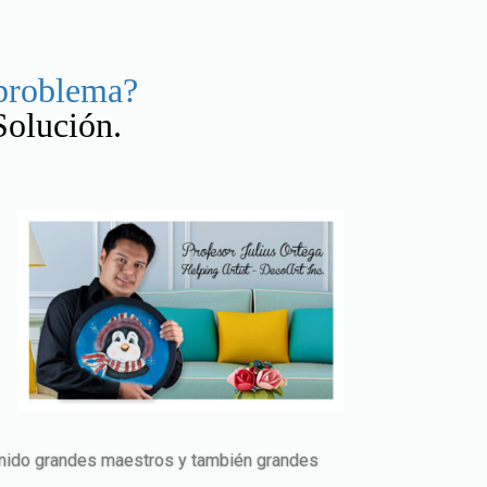
 problema?
Solución.
tenido grandes maestros y también grandes