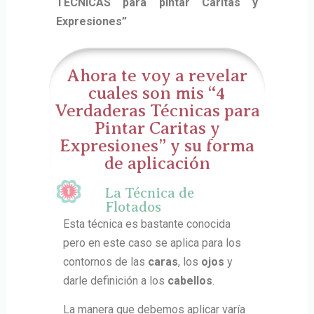
TÉCNICAS para pintar Caritas y
Expresiones”
Ahora te voy a revelar
cuales son mis “4
Verdaderas Técnicas para
Pintar Caritas y
Expresiones” y su forma
de aplicación
La Técnica de
Flotados
Esta técnica es bastante conocida
pero en este caso se aplica para los
contornos de las
caras
, los
ojos
y
darle definición a los
cabellos
.
La manera que debemos aplicar varía