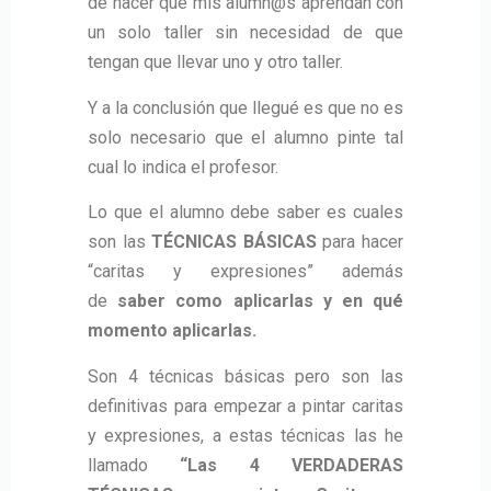
de hacer que mis alumn@s aprendan con
un solo taller sin necesidad de que
tengan que llevar uno y otro taller.
Y a la conclusión que llegué es que no es
solo necesario que el alumno pinte tal
cual lo indica el profesor.
Lo que el alumno debe saber es cuales
son las
TÉCNICAS BÁSICAS
para hacer
“caritas y expresiones” además
de
saber como aplicarlas y en qué
momento aplicarlas.
Son 4 técnicas básicas pero son las
definitivas para empezar a pintar caritas
y expresiones, a estas técnicas las he
llamado
“Las 4 VERDADERAS