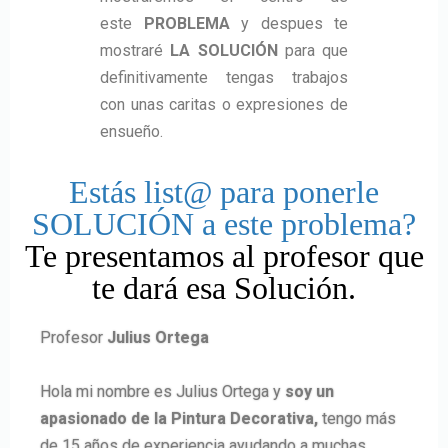
este
PROBLEMA
y despues te
mostraré
LA SOLUCIÓN
para que
definitivamente tengas trabajos
con unas caritas o expresiones de
ensueño.
Estás list@ para ponerle
SOLUCIÓN a este problema?
Te presentamos al profesor que
te dará esa Solución.
Profesor
Julius Ortega
Hola mi nombre es Julius Ortega y
soy un
apasionado de la Pintura Decorativa,
tengo más
de 15 años de experiencia ayudando a muchas