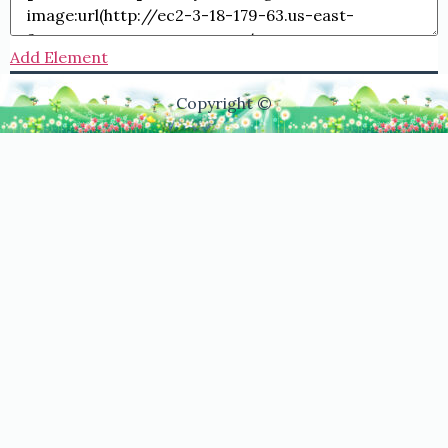
Add Element
Copyright ©