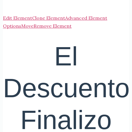
Edit Element
Clone Element
Advanced Element
Options
Move
Remove Element
El
Descuento
Finalizo