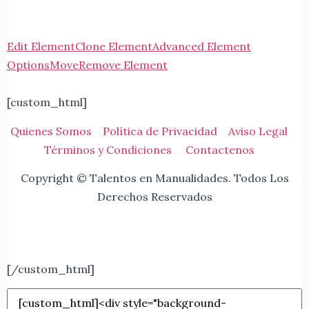
Edit Element
Clone Element
Advanced Element
Options
Move
Remove Element
[custom_html]
Quienes Somos
Política de Privacidad
Aviso Legal
Términos y Condiciones
Contactenos
Copyright © Talentos en Manualidades. Todos Los
Derechos Reservados
[/custom_html]