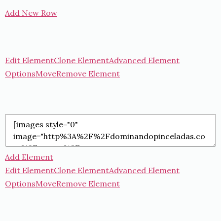
Add New Row
Edit Element
Clone Element
Advanced Element
Options
Move
Remove Element
Add Element
Edit Element
Clone Element
Advanced Element
Options
Move
Remove Element