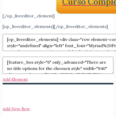
Curso Comple
[/op_liveeditor_element]
[op_liveeditor_elements][/op_liveeditor_elements]
Add Element
Add New Row